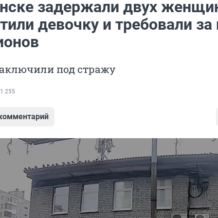
нске задержали двух женщи
тили девочку и требовали за 
ионов
заключили под стражу
1 255
 комментарий