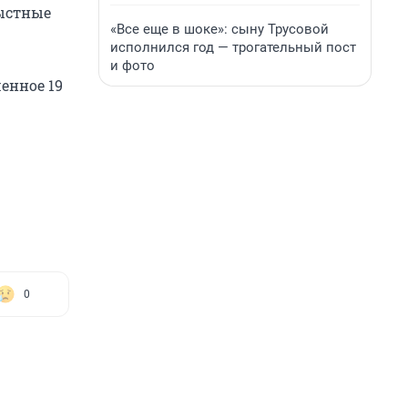
рыстные
«Все еще в шоке»: сыну Трусовой
исполнился год — трогательный пост
и фото
енное 19
0