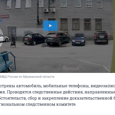
 МВД России по Мурманской области
отрены автомобиль, мобильные телефоны, видеозапи
я. Проводятся следственные действия, направленные
стоятельств, сбор и закрепление доказательственной 
егиональном следственном комитете.