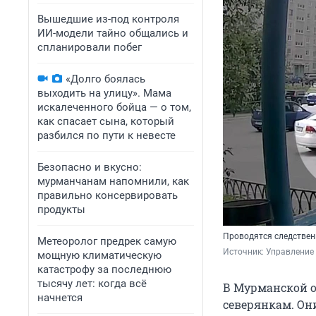
Вышедшие из-под контроля
ИИ-модели тайно общались и
спланировали побег
«Долго боялась
выходить на улицу». Мама
искалеченного бойца — о том,
как спасает сына, который
разбился по пути к невесте
Безопасно и вкусно:
мурманчанам напомнили, как
правильно консервировать
продукты
Проводятся следствен
Метеоролог предрек самую
Источник: 
Управление
мощную климатическую
катастрофу за последнюю
тысячу лет: когда всё
В Мурманской о
начнется
северянкам. Он