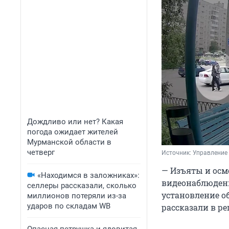
Дождливо или нет? Какая
погода ожидает жителей
Мурманской области в
четверг
Источник: 
Управление
— Изъяты и осм
«Находимся в заложниках»:
видеонаблюдени
селлеры рассказали, сколько
установление об
миллионов потеряли из-за
ударов по складам WB
рассказали в р