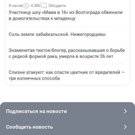
9 часов
4 386
Обсудить
Участницу шоу «Мама в 16» из Волгограда обвинили
в домогательствах к младенцу
Соль земли забайкальской. Нижегородцевы
Знаменитая тикток-блогер, рассказывавшая о борьбе
с редкой формой рака, умерла в возрасте 26 лет
Слизни атакуют: как спасти цветник от вредителей —
три копеечных способа
Подписаться на новости
Сообщить новость