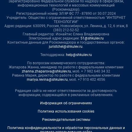
Зарегистрировано Федеральной службой по надзору в сфере связи,
информационных технологий и массовых коммуникаций
(Роскомнадзор).
Регистрационный номер ЭЛ № ФС 77 - 87890 от 30.07.2024
Учредитель: Общество с ограниченной ответственностью "ИНТЕРНЕТ
ТЕХНОЛОГИИ"
Адрес редакции: 630099, Россия, Новосибирск, ул. Ленина, д. 12, 6 этаж, 8
(383) 212-52-52
Главный редактор: Ионайтис Елена Владимировна
Электронный адрес редакции:
51@shkulev.ru
Контактные данные для Роскомнадзора и государственных органов:
juristchel@shkulev.ru
.
Техподдержка:
help@shkulev.ru
По вопросам коммерческого сотрудничества:
Жапарова Жанна, менеджер по работе с федеральными клиентами
zhanna.zhaparova@shkulev.ru
, моб. + 7 982 640 34 32
Ревина Мария, директор по работе с федеральными клиентами
mariya.revina@shkulev.ru
, моб. +7 910 402 4056
Редакция сайта не несет ответственности за достоверность
информации, содержащейся в рекламных объявлениях.
Информация об ограничениях
Политика использования cookies
Рекомендательные системы
Политика конфиденциальности и обработки персональных данных и