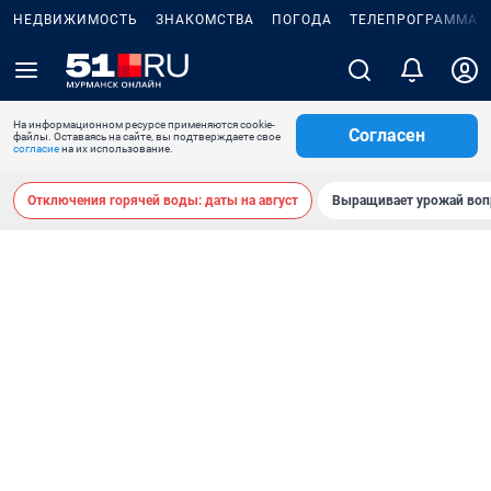
НЕДВИЖИМОСТЬ
ЗНАКОМСТВА
ПОГОДА
ТЕЛЕПРОГРАММА
На информационном ресурсе применяются cookie-
Согласен
файлы. Оставаясь на сайте, вы подтверждаете свое
согласие
на их использование.
Отключения горячей воды: даты на август
Выращивает урожай воп