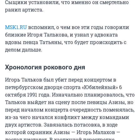
Сыщики установили, что именно он смертельно
ранил артиста.
MSK1.RU
вспомнил, о чем все эти годы говорили
близкие Игоря Талькова, и узнал у адвоката
вдовы певца Татьяны, что будет происходить с
делом дальше.
Хронология рокового дня
Игорь Тальков был убит перед концертом в
петербургском дворце спорта «Юбилейный» 6
октября 1991 года. Изначально планировалось, что
Тальков выйдет на сцену после певицы Азизы, но
перед началом концерта очередность поменялась,
из-за чего начался конфликт между командами
двух артистов. Завязалась потасовка, в ходе
которой охранник Азизы — Игорь Малахов —
достал пистолет. В хаотичной перестрелке