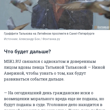
Граффити Талькова на Литейном проспекте в Санкт-Петербурге
Источник: 
Александр Бок / Фонтанка.ру
Что будет дальше?
MSK1.RU связался с адвокатом и доверенным
лицом вдовы певца Татьяной Тальковой — Ниной
Авериной, чтобы узнать о том, как будут
развиваться события дальше.
— На сегодняшний день гражданские иски о
возмещении морального вреда еще не поданы, но
будут поданы в суде. Уголовное дело находится в