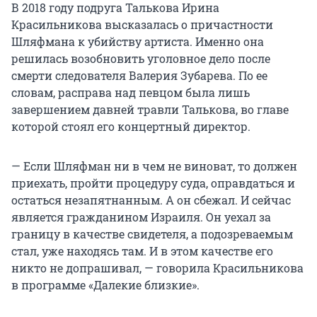
В 2018 году подруга Талькова Ирина
Красильникова высказалась о причастности
Шляфмана к убийству артиста. Именно она
решилась возобновить уголовное дело после
смерти следователя Валерия Зубарева. По ее
словам, расправа над певцом была лишь
завершением давней травли Талькова, во главе
которой стоял его концертный директор.
— Если Шляфман ни в чем не виноват, то должен
приехать, пройти процедуру суда, оправдаться и
остаться незапятнанным. А он сбежал. И сейчас
является гражданином Израиля. Он уехал за
границу в качестве свидетеля, а подозреваемым
стал, уже находясь там. И в этом качестве его
никто не допрашивал, — говорила Красильникова
в программе «Далекие близкие».