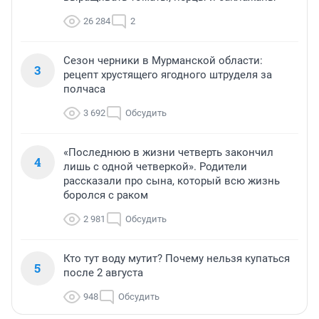
26 284
2
Сезон черники в Мурманской области:
3
рецепт хрустящего ягодного штруделя за
полчаса
3 692
Обсудить
«Последнюю в жизни четверть закончил
4
лишь с одной четверкой». Родители
рассказали про сына, который всю жизнь
боролся с раком
2 981
Обсудить
Кто тут воду мутит? Почему нельзя купаться
5
после 2 августа
948
Обсудить