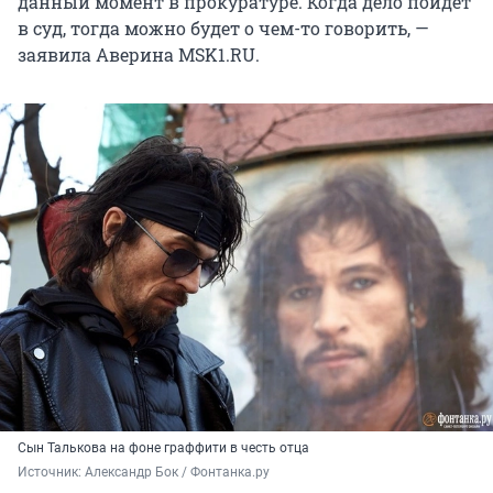
данный момент в прокуратуре. Когда дело пойдет
в суд, тогда можно будет о чем-то говорить, —
заявила Аверина MSK1.RU.
Сын Талькова на фоне граффити в честь отца
Источник: 
Александр Бок / Фонтанка.ру