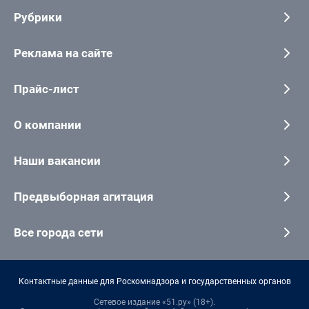
Рубрики
Реклама на сайте
Прайс-лист
О компании
Наши вакансии
Предвыборная агитация
Все города сети
Контактные данные для Роскомнадзора и государственных органов
Сетевое издание «51.ру» (18+).