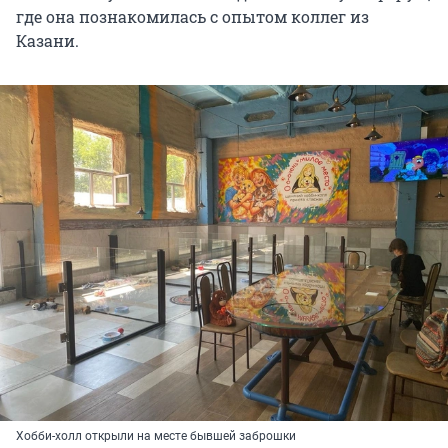
где она познакомилась с опытом коллег из
Казани.
Хобби-холл открыли на месте бывшей заброшки