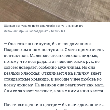
Щенков выпускают побегать, чтобы выпустить энергию
Источник: 
Ирина Господаренко / NGS22.RU
— Она тоже выкинутая, бывшая домашняя.
Подростком к нам поступила. Омега прямо очень
контактная. Маленько стеснительная, видимо,
потому что пострадала от человеческих рук, не
совсем доверяет, особенно мужчинам. Но она
реально классная. Откликается на кличку, знает
стандартные команды и вообще у нее любовь ко
всему живому. На щенков она реагирует как мать.
Они ее за хвост таскают, а она с ними нянькается.
Почти все щенки в центре — бывшие домашние, а