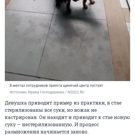
В мечтах сотрудников приюта щенячий центр пустует
Источник: 
Ирина Господаренко / NGS22.RU
Девушка приводит пример из практики, в стае
стерилизованы все суки, но вожак не
кастрирован. Он находит и приводит к стае новую
суку — нестерилизованную. И процесс
размножения начинается заново.