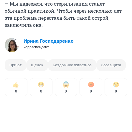
— Мы надеемся, что стерилизация станет
обычной практикой. Чтобы через несколько лет
эта проблема перестала быть такой острой, —
заключила она.
Ирина Господаренко
корреспондент
Приют
Щенок
Бездомное животное
Зоозащита
0
0
0
0
0