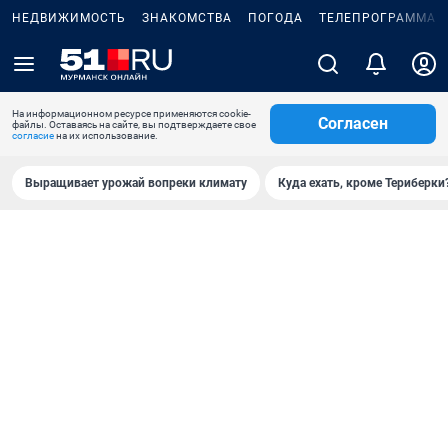
НЕДВИЖИМОСТЬ
ЗНАКОМСТВА
ПОГОДА
ТЕЛЕПРОГРАММА
На информационном ресурсе применяются cookie-
Согласен
файлы. Оставаясь на сайте, вы подтверждаете свое
согласие
на их использование.
Выращивает урожай вопреки климату
Куда ехать, кроме Териберки