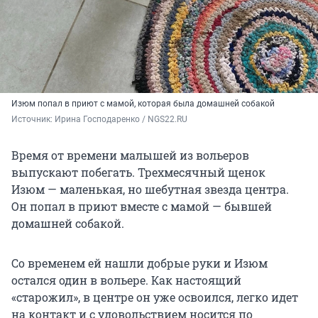
Изюм попал в приют с мамой, которая была домашней собакой
Источник: 
Ирина Господаренко / NGS22.RU
Время от времени малышей из вольеров
выпускают побегать. Трехмесячный щенок
Изюм — маленькая, но шебутная звезда центра.
Он попал в приют вместе с мамой — бывшей
домашней собакой.
Со временем ей нашли добрые руки и Изюм
остался один в вольере. Как настоящий
«старожил», в центре он уже освоился, легко идет
на контакт и с удовольствием носится по