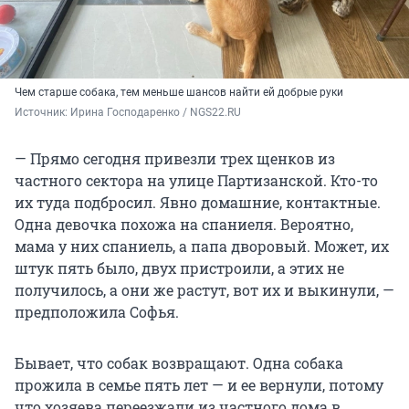
Чем старше собака, тем меньше шансов найти ей добрые руки
Источник: 
Ирина Господаренко / NGS22.RU
— Прямо сегодня привезли трех щенков из
частного сектора на улице Партизанской. Кто-то
их туда подбросил. Явно домашние, контактные.
Одна девочка похожа на спаниеля. Вероятно,
мама у них спаниель, а папа дворовый. Может, их
штук пять было, двух пристроили, а этих не
получилось, а они же растут, вот их и выкинули, —
предположила Софья.
Бывает, что собак возвращают. Одна собака
прожила в семье пять лет — и ее вернули, потому
что хозяева переезжали из частного дома в