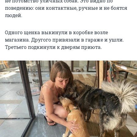
не потомство уличных собак. Это видно по
поведению: они контактные, ручные и не боятся
людей.
Одного щенка выкинули в коробке возле
магазина. Другого привязали в гараже и ушли.
Третьего подкинули к дверям приюта.