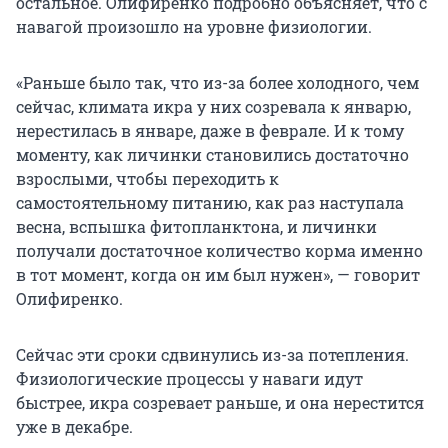
остальное. Олифиренко подробно объясняет, что с
навагой произошло на уровне физиологии.
«Раньше было так, что из-за более холодного, чем
сейчас, климата икра у них созревала к январю,
нерестилась в январе, даже в феврале. И к тому
моменту, как личинки становились достаточно
взрослыми, чтобы переходить к
самостоятельному питанию, как раз наступала
весна, вспышка фитопланктона, и личинки
получали достаточное количество корма именно
в тот момент, когда он им был нужен», — говорит
Олифиренко.
Сейчас эти сроки сдвинулись из-за потепления.
Физиологические процессы у наваги идут
быстрее, икра созревает раньше, и она нерестится
уже в декабре.