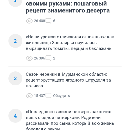
своими руками: пошаговый
рецепт знаменитого десерта
26 408
6
«Наши урожаи отличаются от южных»: как
2
жительница Заполярья научилась
выращивать томаты, перцы и баклажаны
26 396
2
Сезон черники в Мурманской области:
3
рецепт хрустящего ягодного штруделя за
полчаса
15 437
Обсудить
«Последнюю в жизни четверть закончил
4
лишь с одной четверкой». Родители
рассказали про сына, который всю жизнь
боролся с раком