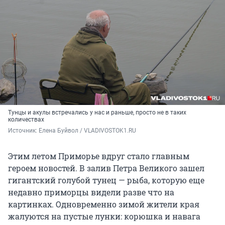
Тунцы и акулы встречались у нас и раньше, просто не в таких
количествах
Источник: 
Елена Буйвол / VLADIVOSTOK1.RU
Этим летом Приморье вдруг стало главным
героем новостей. В залив Петра Великого зашел
гигантский голубой тунец — рыба, которую еще
недавно приморцы видели разве что на
картинках. Одновременно зимой жители края
жалуются на пустые лунки: корюшка и навага