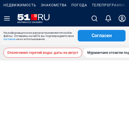
НЕДВИЖИМОСТЬ
ЗНАКОМСТВА
ПОГОДА
ТЕЛЕПРОГРАММА
На информационном ресурсе применяются cookie-
Согласен
файлы. Оставаясь на сайте, вы подтверждаете свое
согласие
на их использование.
Отключения горячей воды: даты на август
Мурманчане отожгли под