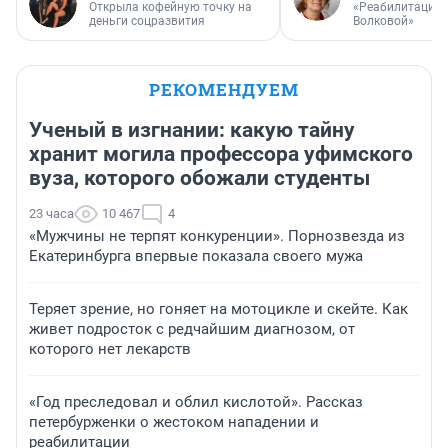
Открыла кофейную точку на
«Реабилитация 
деньги соцразвития
Волковой»
РЕКОМЕНДУЕМ
Ученый в изгнании: какую тайну
хранит могила профессора уфимского
вуза, которого обожали студенты
23 часа
10 467
4
«Мужчины не терпят конкуренции». Порнозвезда из
Екатеринбурга впервые показала своего мужа
Теряет зрение, но гоняет на мотоцикле и скейте. Как
живет подросток с редчайшим диагнозом, от
которого нет лекарств
«Год преследовал и облил кислотой». Рассказ
петербурженки о жестоком нападении и
реабилитации