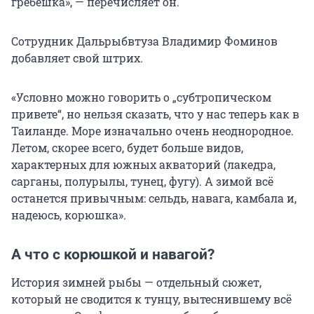
гребешка», — перечисляет он.
Сотрудник Дальрыбвтуза Владимир Фоминов
добавляет свой штрих.
«Условно можно говорить о „субтропическом
привете“, но нельзя сказать, что у нас теперь как в
Таиланде. Море изначально очень неоднородное.
Летом, скорее всего, будет больше видов,
характерных для южных акваторий (лакедра,
сарганы, полурылы, тунец, фугу). А зимой всё
останется привычным: сельдь, навага, камбала и,
надеюсь, корюшка».
А что с корюшкой и навагой?
История зимней рыбы — отдельный сюжет,
который не сводится к тунцу, вытеснившему всё