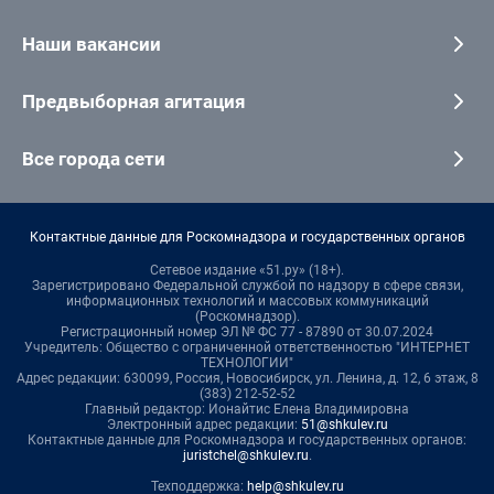
Наши вакансии
Предвыборная агитация
Все города сети
Контактные данные для Роскомнадзора и государственных органов
Сетевое издание «51.ру» (18+).
Зарегистрировано Федеральной службой по надзору в сфере связи,
информационных технологий и массовых коммуникаций
(Роскомнадзор).
Регистрационный номер ЭЛ № ФС 77 - 87890 от 30.07.2024
Учредитель: Общество с ограниченной ответственностью "ИНТЕРНЕТ
ТЕХНОЛОГИИ"
Адрес редакции: 630099, Россия, Новосибирск, ул. Ленина, д. 12, 6 этаж, 8
(383) 212-52-52
Главный редактор: Ионайтис Елена Владимировна
Электронный адрес редакции:
51@shkulev.ru
Контактные данные для Роскомнадзора и государственных органов:
juristchel@shkulev.ru
.
Техподдержка:
help@shkulev.ru