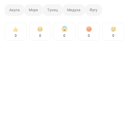
Акула
Море
Тунец
Медуза
Фугу
0
0
0
0
0