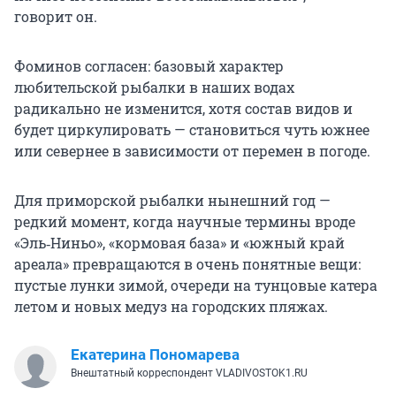
говорит он.
Фоминов согласен: базовый характер
любительской рыбалки в наших водах
радикально не изменится, хотя состав видов и
будет циркулировать — становиться чуть южнее
или севернее в зависимости от перемен в погоде.
Для приморской рыбалки нынешний год —
редкий момент, когда научные термины вроде
«Эль‑Ниньо», «кормовая база» и «южный край
ареала» превращаются в очень понятные вещи:
пустые лунки зимой, очереди на тунцовые катера
летом и новых медуз на городских пляжах.
Екатерина Пономарева
Внештатный корреспондент VLADIVOSTOK1.RU