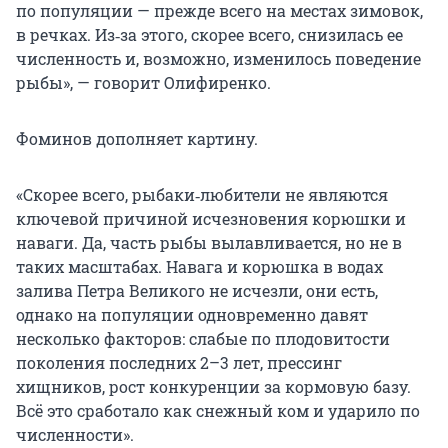
по популяции — прежде всего на местах зимовок,
в речках. Из‑за этого, скорее всего, снизилась ее
численность и, возможно, изменилось поведение
рыбы», — говорит Олифиренко.
Фоминов дополняет картину.
«Скорее всего, рыбаки‑любители не являются
ключевой причиной исчезновения корюшки и
наваги. Да, часть рыбы вылавливается, но не в
таких масштабах. Навага и корюшка в водах
залива Петра Великого не исчезли, они есть,
однако на популяции одновременно давят
несколько факторов: слабые по плодовитости
поколения последних 2–3 лет, прессинг
хищников, рост конкуренции за кормовую базу.
Всё это сработало как снежный ком и ударило по
численности».