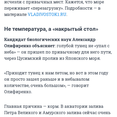
исчезли с привычных мест. Кажется, что море
переживает «перезагрузку». Подробности — в
материале
VLADIVOSTOK1.RU
.
Не температура, а «накрытый стол»
Кандидат биологических наук Александр
Олифиренко объясняет
: голубой тунец не «упал с
неба» — он пришел по привычному для него пути,
через Цусимский пролив из Японского моря.
«Приходит тунец к нам летом, но вот в этом году
он просто зашел раньше и в небывалом
количестве, очень большом», — говорит
Олифиренко.
Главная причина — корм. В акватории залива
Петра Великого и Амурского залива сейчас очень