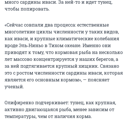
много сардины иваси. За ней-то и идет тунец,
чтобы попировать.
«Сейчас совпали два процесса: естественные
многолетние циклы численности у таких видов,
как иваси, и крупные климатические колебания
вроде Эль‑Ниньо в Тихом океане. Именно они
приводят к тому, что кормовая рыба на несколько
лет массово концентрируется у наших берегов, а
за ней подтягивается крупный хищник. Связано
это с ростом численности сардины иваси, которая
является его основным кормом», — поясняет
ученый.
Олифиренко подчеркивает: тунец, как крупная,
активно двигающаяся рыба, менее зависим от
температуры, чем от наличия корма.