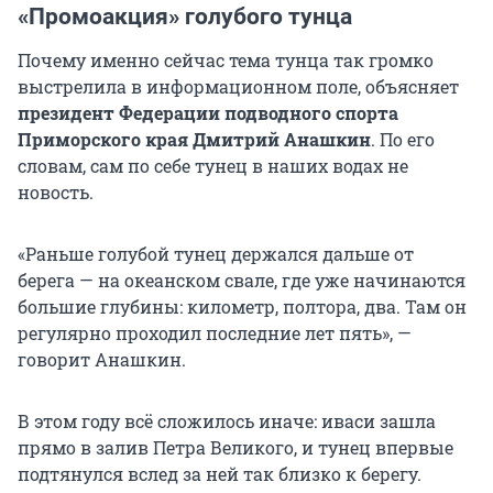
«Промоакция» голубого тунца
Почему именно сейчас тема тунца так громко
выстрелила в информационном поле, объясняет
президент Федерации подводного спорта
Приморского края Дмитрий Анашкин
. По его
словам, сам по себе тунец в наших водах не
новость.
«Раньше голубой тунец держался дальше от
берега — на океанском свале, где уже начинаются
большие глубины: километр, полтора, два. Там он
регулярно проходил последние лет пять», —
говорит Анашкин.
В этом году всё сложилось иначе: иваси зашла
прямо в залив Петра Великого, и тунец впервые
подтянулся вслед за ней так близко к берегу.