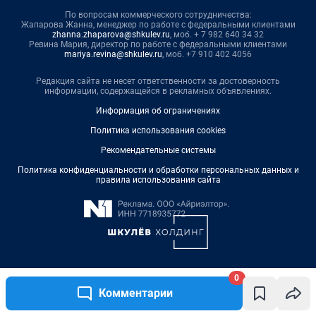
По вопросам коммерческого сотрудничества:
Жапарова Жанна, менеджер по работе с федеральными клиентами
zhanna.zhaparova@shkulev.ru
, моб. + 7 982 640 34 32
Ревина Мария, директор по работе с федеральными клиентами
mariya.revina@shkulev.ru
, моб. +7 910 402 4056
Редакция сайта не несет ответственности за достоверность
информации, содержащейся в рекламных объявлениях.
Информация об ограничениях
Политика использования cookies
Рекомендательные системы
Политика конфиденциальности и обработки персональных данных и
правила использования сайта
0
© ООО «Сеть городских порталов»
Комментарии
© ООО «Интернет Технологии»