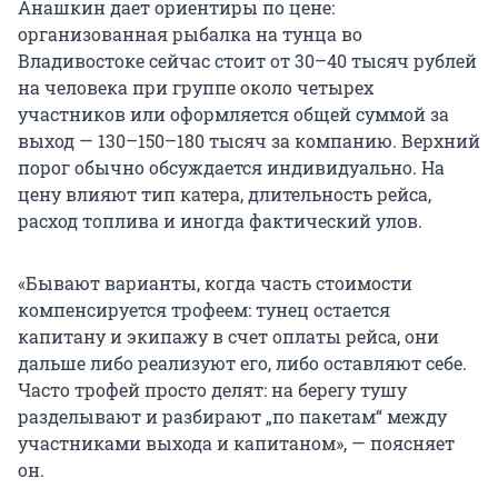
Анашкин дает ориентиры по цене:
организованная рыбалка на тунца во
Владивостоке сейчас стоит от 30–40 тысяч рублей
на человека при группе около четырех
участников или оформляется общей суммой за
выход — 130–150–180 тысяч за компанию. Верхний
порог обычно обсуждается индивидуально. На
цену влияют тип катера, длительность рейса,
расход топлива и иногда фактический улов.
«Бывают варианты, когда часть стоимости
компенсируется трофеем: тунец остается
капитану и экипажу в счет оплаты рейса, они
дальше либо реализуют его, либо оставляют себе.
Часто трофей просто делят: на берегу тушу
разделывают и разбирают „по пакетам“ между
участниками выхода и капитаном», — поясняет
он.