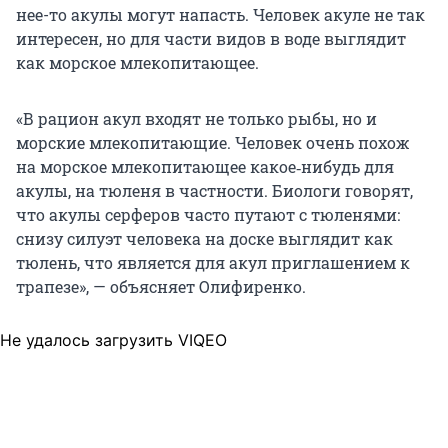
нее-то акулы могут напасть. Человек акуле не так
интересен, но для части видов в воде выглядит
как морское млекопитающее.
«В рацион акул входят не только рыбы, но и
морские млекопитающие. Человек очень похож
на морское млекопитающее какое‑нибудь для
акулы, на тюленя в частности. Биологи говорят,
что акулы серферов часто путают с тюленями:
снизу силуэт человека на доске выглядит как
тюлень, что является для акул приглашением к
трапезе», — объясняет Олифиренко.
Не удалось загрузить VIQEO