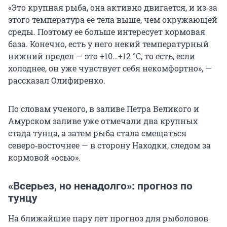
«Это крупная рыба, она активно двигается, и из‑за
этого температура ее тела выше, чем окружающей
среды. Поэтому ее больше интересует кормовая
база. Конечно, есть у него некий температурный
нижний предел — это +10…+12 °C, то есть, если
холоднее, он уже чувствует себя некомфортно», —
рассказал Олифиренко.
По словам ученого, в заливе Петра Великого и
Амурском заливе уже отмечали два крупных
стада тунца, а затем рыба стала смещаться
северо‑восточнее — в сторону Находки, следом за
кормовой «осью».
«Всерьез, но ненадолго»: прогноз по
тунцу
На ближайшие пару лет прогноз для рыболовов