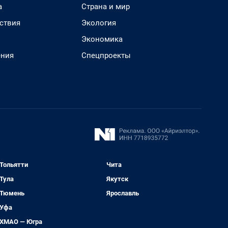
а
Страна и мир
ствия
Экология
Экономика
ения
Спецпроекты
Тольятти
Чита
Тула
Якутск
Тюмень
Ярославль
Уфа
ХМАО — Югра