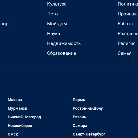
Культура
Политик
Лето
Происше
спорт
Мой дом
Работа
Наука
Развлеч
Недвижимость
Религия
Образование
Семья
Москва
Пермь
Мурманск
Ростов-на-Дону
Нижний Новгород
Рязань
Новосибирск
Самара
Омск
Санкт-Петербург