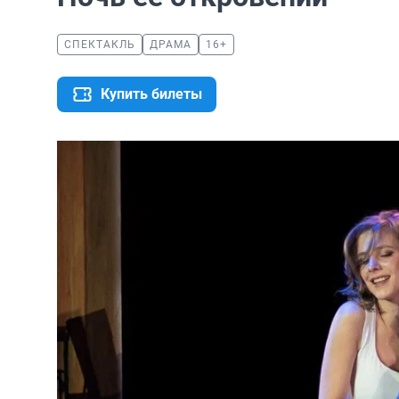
СПЕКТАКЛЬ
ДРАМА
16+
Купить билеты