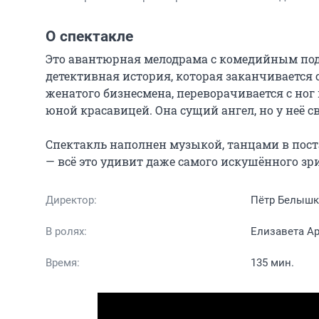
О спектакле
Это авантюрная мелодрама с комедийным под
детективная история, которая заканчивается
женатого бизнесмена, переворачивается с ног 
юной красавицей. Она сущий ангел, но у неё св
Спектакль наполнен музыкой, танцами в пос
— всё это удивит даже самого искушённого зр
Директор:
Пётр Белыш
В ролях:
Елизавета А
Время:
135 мин.