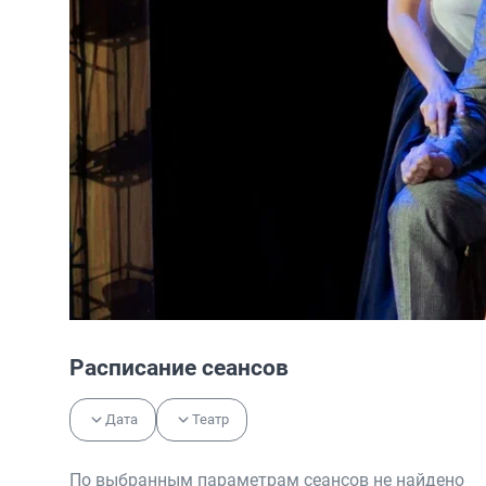
Расписание сеансов
Дата
Театр
По выбранным параметрам сеансов не найдено