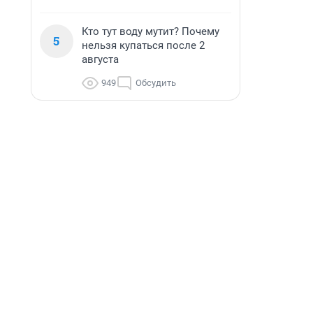
Кто тут воду мутит? Почему
5
нельзя купаться после 2
августа
949
Обсудить