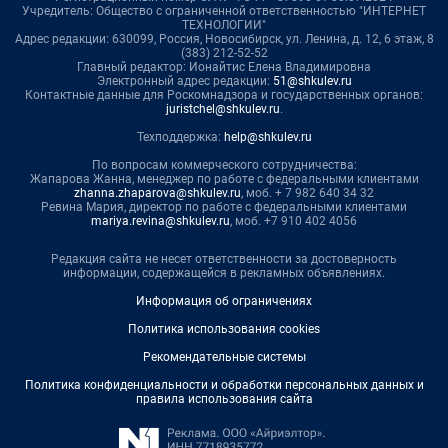
Учредитель: Общество с ограниченной ответственностью "ИНТЕРНЕТ
ТЕХНОЛОГИИ"
Адрес редакции: 630099, Россия, Новосибирск, ул. Ленина, д. 12, 6 этаж, 8
(383) 212-52-52
Главный редактор: Ионайтис Елена Владимировна
Электронный адрес редакции:
51@shkulev.ru
Контактные данные для Роскомнадзора и государственных органов:
juristchel@shkulev.ru
.
Техподдержка:
help@shkulev.ru
По вопросам коммерческого сотрудничества:
Жапарова Жанна, менеджер по работе с федеральными клиентами
zhanna.zhaparova@shkulev.ru
, моб. + 7 982 640 34 32
Ревина Мария, директор по работе с федеральными клиентами
mariya.revina@shkulev.ru
, моб. +7 910 402 4056
Редакция сайта не несет ответственности за достоверность
информации, содержащейся в рекламных объявлениях.
Информация об ограничениях
Политика использования cookies
Рекомендательные системы
Политика конфиденциальности и обработки персональных данных и
правила использования сайта