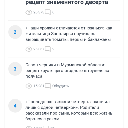
рецепт знаменитого десерта
26 373
6
«Наши урожаи отличаются от южных»: как
2
жительница Заполярья научилась
выращивать томаты, перцы и баклажаны
26 367
2
Сезон черники в Мурманской области:
3
рецепт хрустящего ягодного штруделя за
полчаса
15 281
Обсудить
«Последнюю в жизни четверть закончил
4
лишь с одной четверкой». Родители
рассказали про сына, который всю жизнь
боролся с раком