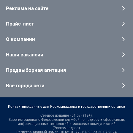
Реклама на сайте
Прайс-лист
О компании
Наши вакансии
Предвыборная агитация
Все города сети
Контактные данные для Роскомнадзора и государственных органов
Сетевое издание «51.ру» (18+).
Зарегистрировано Федеральной службой по надзору в сфере связи,
информационных технологий и массовых коммуникаций
(Роскомнадзор).
Регистрационный номер ЭЛ № ФС 77 - 87890 от 30.07.2024