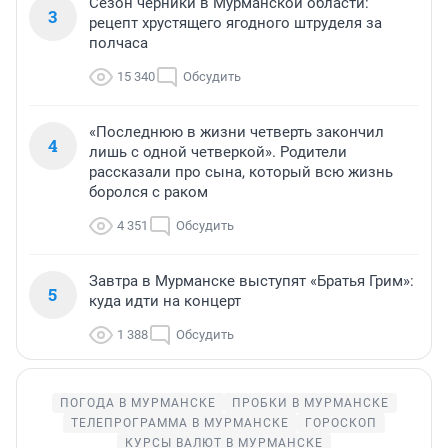
Сезон черники в Мурманской области:
3
рецепт хрустящего ягодного штруделя за
полчаса
15 340
Обсудить
«Последнюю в жизни четверть закончил
4
лишь с одной четверкой». Родители
рассказали про сына, который всю жизнь
боролся с раком
4 351
Обсудить
Завтра в Мурманске выступят «Братья Грим»:
5
куда идти на концерт
1 388
Обсудить
ПОГОДА В МУРМАНСКЕ
ПРОБКИ В МУРМАНСКЕ
ТЕЛЕПРОГРАММА В МУРМАНСКЕ
ГОРОСКОП
КУРСЫ ВАЛЮТ В МУРМАНСКЕ