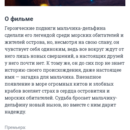
О фильме
Героические подвиги мальчика-дельфина 
сделали его легендой среди морских обитателей и 
жителей острова, но, несмотря на свою славу, он 
чувствует себя одиноким, ведь все вокруг ждут от 
него лишь новых свершений, а настоящих друзей 
у него почти нет. К тому же, он до сих пор не знает 
историю своего происхождения, даже настоящее 
имя — загадка для мальчика. Внезапное 
появление в море огромных китов и злобных 
крабов вселяет страх в сердца островитян и 
морских обитателей. Судьба бросает мальчику-
дельфину новый вызов, но вместе с ним дарит 
надежду.
Премьера: