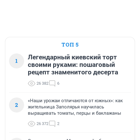
ТОП 5
Легендарный киевский торт
1
своими руками: пошаговый
рецепт знаменитого десерта
26 382
6
«Наши урожаи отличаются от южных»: как
2
жительница Заполярья научилась
выращивать томаты, перцы и баклажаны
26 372
2