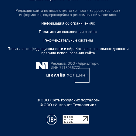
Редакция сайта не несет ответственности за достоверность
информации, содержащейся в рекламных объявлениях.
Информация об ограничениях
Политика использования cookies
Рекомендательные системы
Политика конфиденциальности и обработки персональных данных и
правила использования сайта
© ООО «Сеть городских порталов»
© ООО «Интернет Технологии»