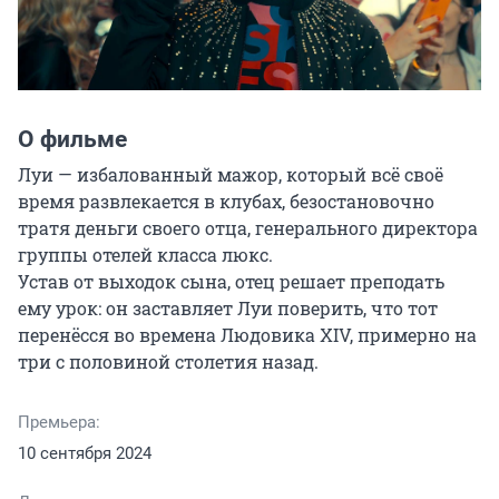
О фильме
Луи — избалованный мажор, который всё своё 
время развлекается в клубах, безостановочно 
тратя деньги своего отца, генерального директора 
группы отелей класса люкс.

Устав от выходок сына, отец решает преподать 
ему урок: он заставляет Луи поверить, что тот 
перенёсся во времена Людовика XIV, примерно на 
три с половиной столетия назад.
Премьера:
10 сентября 2024