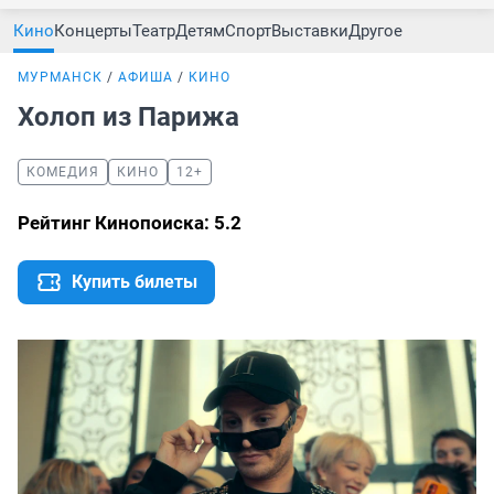
Кино
Концерты
Театр
Детям
Спорт
Выставки
Другое
МУРМАНСК
АФИША
КИНО
Холоп из Парижа
КОМЕДИЯ
КИНО
12+
Рейтинг Кинопоиска: 5.2
Купить билеты