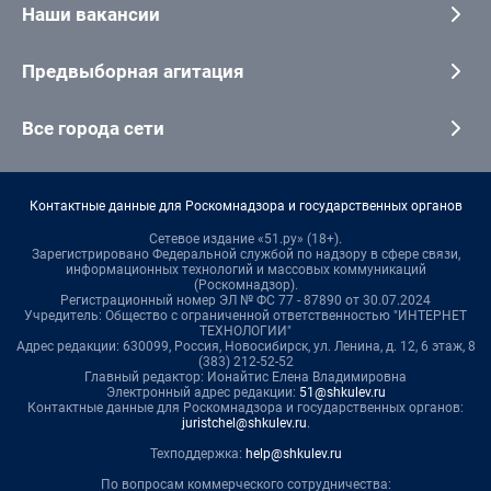
Наши вакансии
Предвыборная агитация
Все города сети
Контактные данные для Роскомнадзора и государственных органов
Сетевое издание «51.ру» (18+).
Зарегистрировано Федеральной службой по надзору в сфере связи,
информационных технологий и массовых коммуникаций
(Роскомнадзор).
Регистрационный номер ЭЛ № ФС 77 - 87890 от 30.07.2024
Учредитель: Общество с ограниченной ответственностью "ИНТЕРНЕТ
ТЕХНОЛОГИИ"
Адрес редакции: 630099, Россия, Новосибирск, ул. Ленина, д. 12, 6 этаж, 8
(383) 212-52-52
Главный редактор: Ионайтис Елена Владимировна
Электронный адрес редакции:
51@shkulev.ru
Контактные данные для Роскомнадзора и государственных органов:
juristchel@shkulev.ru
.
Техподдержка:
help@shkulev.ru
По вопросам коммерческого сотрудничества: