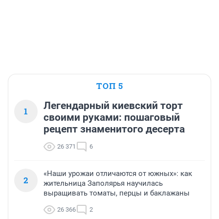
ТОП 5
Легендарный киевский торт
1
своими руками: пошаговый
рецепт знаменитого десерта
26 371
6
«Наши урожаи отличаются от южных»: как
2
жительница Заполярья научилась
выращивать томаты, перцы и баклажаны
26 366
2