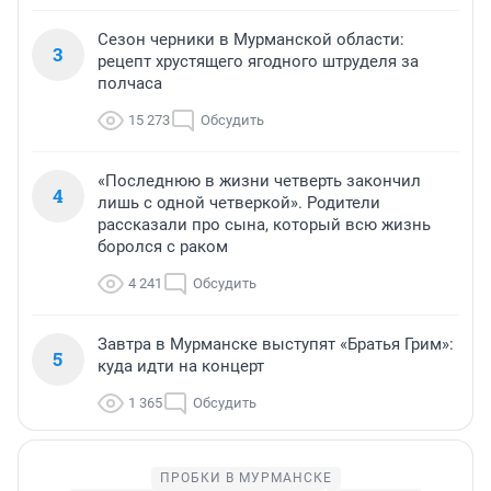
Сезон черники в Мурманской области:
3
рецепт хрустящего ягодного штруделя за
полчаса
15 273
Обсудить
«Последнюю в жизни четверть закончил
4
лишь с одной четверкой». Родители
рассказали про сына, который всю жизнь
боролся с раком
4 241
Обсудить
Завтра в Мурманске выступят «Братья Грим»:
5
куда идти на концерт
1 365
Обсудить
ПРОБКИ В МУРМАНСКЕ