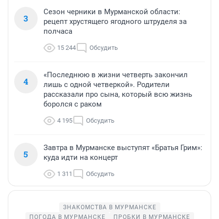
Сезон черники в Мурманской области:
3
рецепт хрустящего ягодного штруделя за
полчаса
15 244
Обсудить
«Последнюю в жизни четверть закончил
4
лишь с одной четверкой». Родители
рассказали про сына, который всю жизнь
боролся с раком
4 195
Обсудить
Завтра в Мурманске выступят «Братья Грим»:
5
куда идти на концерт
1 311
Обсудить
ЗНАКОМСТВА В МУРМАНСКЕ
ПОГОДА В МУРМАНСКЕ
ПРОБКИ В МУРМАНСКЕ