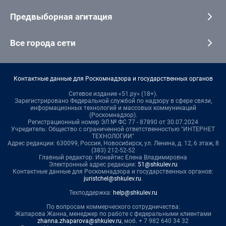
Предвыборная агитация
Все города сети
Контактные данные для Роскомнадзора и государственных органов
Сетевое издание «51.ру» (18+).
Зарегистрировано Федеральной службой по надзору в сфере связи,
информационных технологий и массовых коммуникаций
(Роскомнадзор).
Регистрационный номер ЭЛ № ФС 77 - 87890 от 30.07.2024
Учредитель: Общество с ограниченной ответственностью "ИНТЕРНЕТ
ТЕХНОЛОГИИ"
Адрес редакции: 630099, Россия, Новосибирск, ул. Ленина, д. 12, 6 этаж, 8
(383) 212-52-52
Главный редактор: Ионайтис Елена Владимировна
Электронный адрес редакции:
51@shkulev.ru
Контактные данные для Роскомнадзора и государственных органов:
juristchel@shkulev.ru
.
Техподдержка:
help@shkulev.ru
По вопросам коммерческого сотрудничества:
Жапарова Жанна, менеджер по работе с федеральными клиентами
zhanna.zhaparova@shkulev.ru
, моб. + 7 982 640 34 32