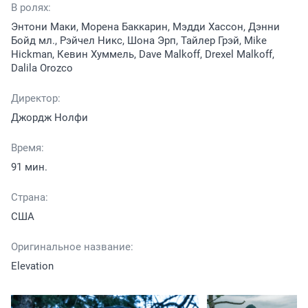
В ролях:
Энтони Маки, Морена Баккарин, Мэдди Хассон, Дэнни
Бойд мл., Рэйчел Никс, Шона Эрп, Тайлер Грэй, Mike
Hickman, Кевин Хуммель, Dave Malkoff, Drexel Malkoff,
Dalila Orozco
Директор:
Джордж Нолфи
Время:
91 мин.
Страна:
США
Оригинальное название:
Elevation