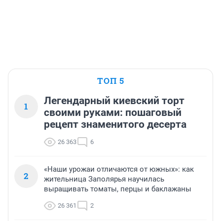
ТОП 5
Легендарный киевский торт
1
своими руками: пошаговый
рецепт знаменитого десерта
26 363
6
«Наши урожаи отличаются от южных»: как
2
жительница Заполярья научилась
выращивать томаты, перцы и баклажаны
26 361
2