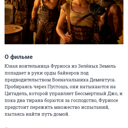
О фильме
Юная воительница Фуриоса из Зелёных Земель 
попадает в руки орды байкеров под 
предводительством Военачальника Дементуса. 
Пробираясь через Пустошь, они натыкаются на 
Цитадель, которой управляет Бессмертный Джо, и 
пока два тирана борются за господство, Фуриосе 
предстоит пережить множество испытаний, 
пытаясь найти путь домой.