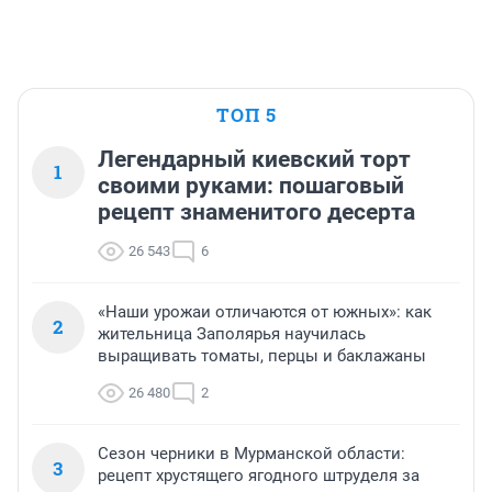
ТОП 5
Легендарный киевский торт
1
своими руками: пошаговый
рецепт знаменитого десерта
26 543
6
«Наши урожаи отличаются от южных»: как
2
жительница Заполярья научилась
выращивать томаты, перцы и баклажаны
26 480
2
Сезон черники в Мурманской области:
3
рецепт хрустящего ягодного штруделя за