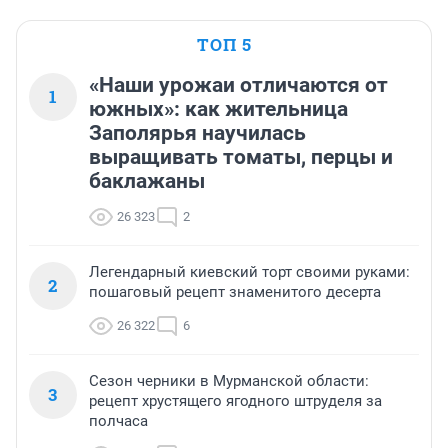
ТОП 5
«Наши урожаи отличаются от
1
южных»: как жительница
Заполярья научилась
выращивать томаты, перцы и
баклажаны
26 323
2
Легендарный киевский торт своими руками:
2
пошаговый рецепт знаменитого десерта
26 322
6
Сезон черники в Мурманской области:
3
рецепт хрустящего ягодного штруделя за
полчаса