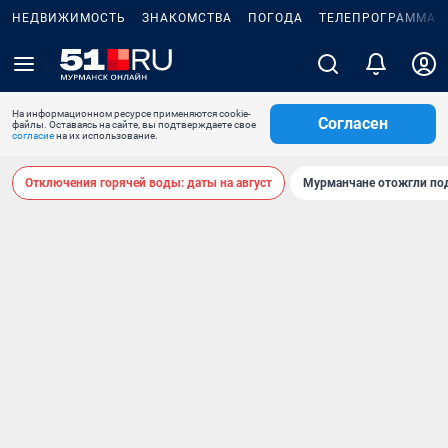
НЕДВИЖИМОСТЬ
ЗНАКОМСТВА
ПОГОДА
ТЕЛЕПРОГРАММА
На информационном ресурсе применяются cookie-
Согласен
файлы. Оставаясь на сайте, вы подтверждаете свое
согласие
на их использование.
Отключения горячей воды: даты на август
Мурманчане отожгли под