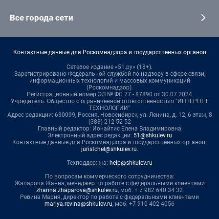
Все города сети
Контактные данные для Роскомнадзора и государственных органов
Сетевое издание «51.ру» (18+).
Зарегистрировано Федеральной службой по надзору в сфере связи,
информационных технологий и массовых коммуникаций
(Роскомнадзор).
Регистрационный номер ЭЛ № ФС 77 - 87890 от 30.07.2024
Учредитель: Общество с ограниченной ответственностью "ИНТЕРНЕТ
ТЕХНОЛОГИИ"
Адрес редакции: 630099, Россия, Новосибирск, ул. Ленина, д. 12, 6 этаж, 8
(383) 212-52-52
Главный редактор: Ионайтис Елена Владимировна
Электронный адрес редакции:
51@shkulev.ru
Контактные данные для Роскомнадзора и государственных органов:
juristchel@shkulev.ru
.
Техподдержка:
help@shkulev.ru
По вопросам коммерческого сотрудничества:
Жапарова Жанна, менеджер по работе с федеральными клиентами
zhanna.zhaparova@shkulev.ru
, моб. + 7 982 640 34 32
Ревина Мария, директор по работе с федеральными клиентами
mariya.revina@shkulev.ru
, моб. +7 910 402 4056