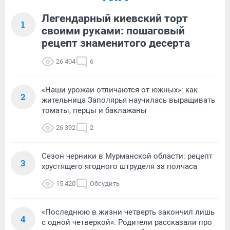
Легендарный киевский торт
1
своими руками: пошаговый
рецепт знаменитого десерта
26 404
6
«Наши урожаи отличаются от южных»: как
2
жительница Заполярья научилась выращивать
томаты, перцы и баклажаны
26 392
2
Сезон черники в Мурманской области: рецепт
3
хрустящего ягодного штруделя за полчаса
15 420
Обсудить
«Последнюю в жизни четверть закончил лишь
4
с одной четверкой». Родители рассказали про