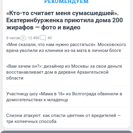
РЕКОМЕНДУЕМ
«Кто-то считает меня сумасшедшей».
Екатеринбурженка приютила дома 200
жирафов — фото и видео
8 часов
12 450
40
«Мне сказали, что нам нужно расстаться». Московского
врача уволили из клиники из-за мата в личном блоге
«Вам зачем он?»: дизайнер из Москвы за свои деньги
восстанавливает дом в деревне Архангельской
области
Участницу шоу «Мама в 16» из Волгограда обвинили в
домогательствах к младенцу
Слизни атакуют: как спасти цветник от вредителей —
три копеечных способа