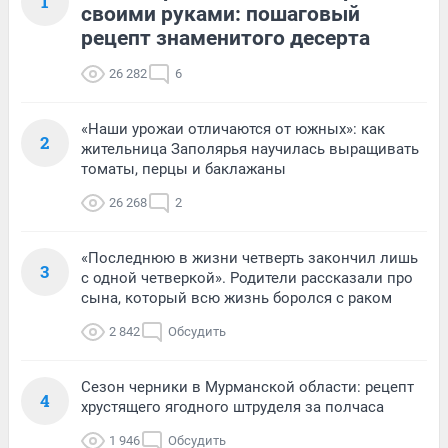
1
своими руками: пошаговый
рецепт знаменитого десерта
26 282
6
«Наши урожаи отличаются от южных»: как
2
жительница Заполярья научилась выращивать
томаты, перцы и баклажаны
26 268
2
«Последнюю в жизни четверть закончил лишь
3
с одной четверкой». Родители рассказали про
сына, который всю жизнь боролся с раком
2 842
Обсудить
Сезон черники в Мурманской области: рецепт
4
хрустящего ягодного штруделя за полчаса
1 946
Обсудить