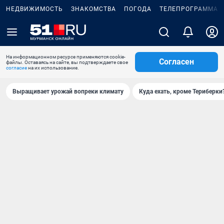
НЕДВИЖИМОСТЬ
ЗНАКОМСТВА
ПОГОДА
ТЕЛЕПРОГРАММА
На информационном ресурсе применяются cookie-
Согласен
файлы. Оставаясь на сайте, вы подтверждаете свое
согласие
на их использование.
Выращивает урожай вопреки климату
Куда ехать, кроме Териберки