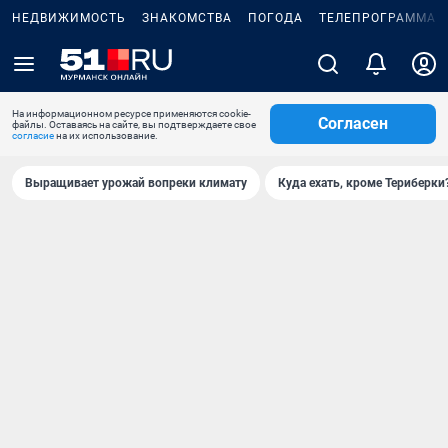
НЕДВИЖИМОСТЬ
ЗНАКОМСТВА
ПОГОДА
ТЕЛЕПРОГРАММА
На информационном ресурсе применяются cookie-
Согласен
файлы. Оставаясь на сайте, вы подтверждаете свое
согласие
на их использование.
Выращивает урожай вопреки климату
Куда ехать, кроме Териберки