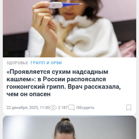
ЗДОРОВЬЕ
ГРИПП И ОРВИ
«Проявляется сухим надсадным
кашлем»: в России распоясался
гонконгский грипп. Врач рассказала,
чем он опасен
22 декабря, 2025, 11:30
2 187
Обсудить