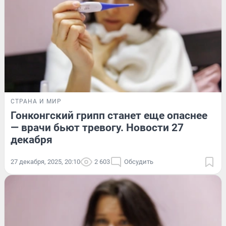
СТРАНА И МИР
Гонконгский грипп станет еще опаснее
— врачи бьют тревогу. Новости 27
декабря
27 декабря, 2025, 20:10
2 603
Обсудить