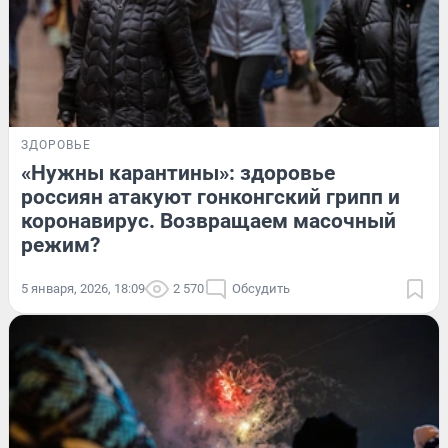
ЗДОРОВЬЕ
«Нужны карантины»: здоровье
россиян атакуют гонконгский грипп и
коронавирус. Возвращаем масочный
режим?
5 января, 2026, 18:09
2 570
Обсудить