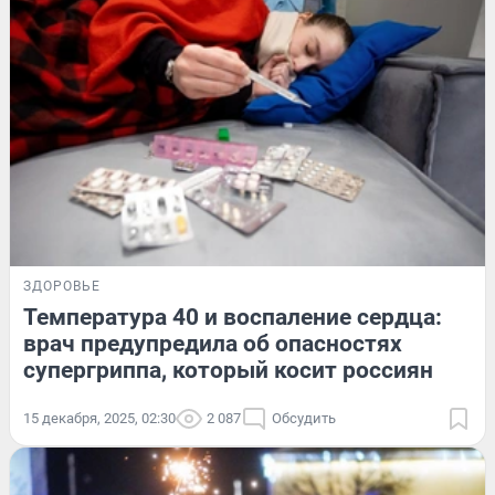
ЗДОРОВЬЕ
Температура 40 и воспаление сердца:
врач предупредила об опасностях
супергриппа, который косит россиян
15 декабря, 2025, 02:30
2 087
Обсудить