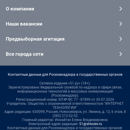
О компании
Наши вакансии
Предвыборная агитация
Все города сети
Контактные данные для Роскомнадзора и государственных органов
Сетевое издание «51.ру» (18+).
Зарегистрировано Федеральной службой по надзору в сфере связи,
информационных технологий и массовых коммуникаций
(Роскомнадзор).
Регистрационный номер ЭЛ № ФС 77 - 87890 от 30.07.2024
Учредитель: Общество с ограниченной ответственностью "ИНТЕРНЕТ
ТЕХНОЛОГИИ"
Адрес редакции: 630099, Россия, Новосибирск, ул. Ленина, д. 12, 6 этаж, 8
(383) 212-52-52
Главный редактор: Ионайтис Елена Владимировна
Электронный адрес редакции:
51@shkulev.ru
Контактные данные для Роскомнадзора и государственных органов: