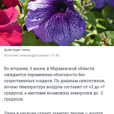
Днем будет тепло
Источник: 
Александра Балаба / 51.RU
Во вторник, 3 июня, в Мурманской области
ожидается переменная облачность без
существенных осадков. По данным синоптиков,
ночью температура воздуха составит от +2 до +7
градусов, а местами возможны заморозки до -2
градусов.
Днем в регионе станет заметно теплее — воздух