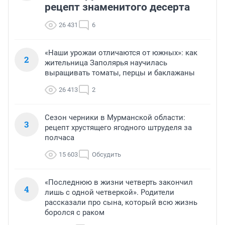
рецепт знаменитого десерта
26 431
6
«Наши урожаи отличаются от южных»: как
2
жительница Заполярья научилась
выращивать томаты, перцы и баклажаны
26 413
2
Сезон черники в Мурманской области:
3
рецепт хрустящего ягодного штруделя за
полчаса
15 603
Обсудить
«Последнюю в жизни четверть закончил
4
лишь с одной четверкой». Родители
рассказали про сына, который всю жизнь
боролся с раком