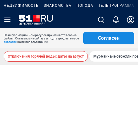
НЕДВИЖИМОСТЬ
ЗНАКОМСТВА
ПОГОДА
ТЕЛЕПРОГРАММА
На информационном ресурсе применяются cookie-
Согласен
файлы. Оставаясь на сайте, вы подтверждаете свое
согласие
на их использование.
Отключения горячей воды: даты на август
Мурманчане отожгли под