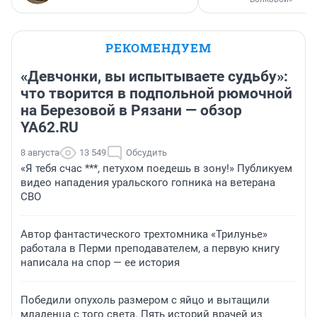
РЕКОМЕНДУЕМ
«Девчонки, вы испытываете судьбу»:
что творится в подпольной рюмочной
на Березовой в Рязани — обзор
YA62.RU
8 августа
13 549
Обсудить
«Я тебя счас ***, петухом поедешь в зону!» Публикуем
видео нападения уральского гопника на ветерана
СВО
Автор фантастического трехтомника «Трилунье»
работала в Перми преподавателем, а первую книгу
написала на спор — ее история
Победили опухоль размером с яйцо и вытащили
младенца с того света. Пять историй врачей из