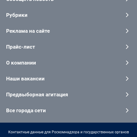
Рубрики
Реклама на сайте
Прайс-лист
О компании
Наши вакансии
Предвыборная агитация
Все города сети
Контактные данные для Роскомнадзора и государственных органов