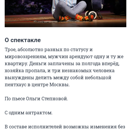
О спектакле
Трое, абсолютно разных по статусу и 
мировоззрениям, мужчин арендуют одну и ту же 
квартиру. Деньги заплачены за полгода вперёд, 
хозяйка пропала, и три незнакомых человека 
вынуждены делить между собой небольшой 
пентхаус в центре Москвы.

По пьесе Ольги Степновой.

С одним антрактом.

В составе исполнителей возможны изменения без 