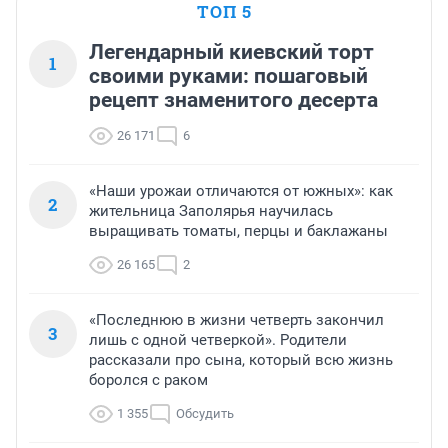
ТОП 5
Легендарный киевский торт
1
своими руками: пошаговый
рецепт знаменитого десерта
26 171
6
«Наши урожаи отличаются от южных»: как
2
жительница Заполярья научилась
выращивать томаты, перцы и баклажаны
26 165
2
«Последнюю в жизни четверть закончил
3
лишь с одной четверкой». Родители
рассказали про сына, который всю жизнь
боролся с раком
1 355
Обсудить