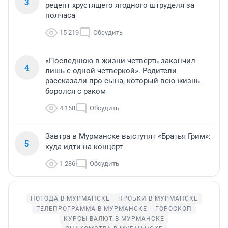
3
рецепт хрустящего ягодного штруделя за
полчаса
15 219
Обсудить
«Последнюю в жизни четверть закончил
4
лишь с одной четверкой». Родители
рассказали про сына, который всю жизнь
боролся с раком
4 168
Обсудить
Завтра в Мурманске выступят «Братья Грим»:
5
куда идти на концерт
1 286
Обсудить
ПОГОДА В МУРМАНСКЕ
ПРОБКИ В МУРМАНСКЕ
ТЕЛЕПРОГРАММА В МУРМАНСКЕ
ГОРОСКОП
КУРСЫ ВАЛЮТ В МУРМАНСКЕ