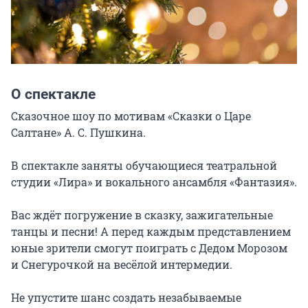
О спектакле
Сказочное шоу по мотивам «Сказки о Царе 
Салтане» А. С. Пушкина.

В спектакле заняты обучающиеся театральной 
студии «Лира» и вокального ансамбля «Фантазия».

Вас ждёт погружение в сказку, зажигательные 
танцы и песни! А перед каждым представлением 
юные зрители смогут поиграть с Дедом Морозом 
и Снегурочкой на весёлой интермедии.

Не упустите шанс создать незабываемые 