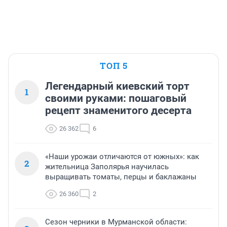
ТОП 5
Легендарный киевский торт
1
своими руками: пошаговый
рецепт знаменитого десерта
26 362
6
«Наши урожаи отличаются от южных»: как
2
жительница Заполярья научилась
выращивать томаты, перцы и баклажаны
26 360
2
Сезон черники в Мурманской области: