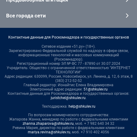
Все города сети
Контактные данные для Роскомнадзора и государственных органов
Сетевое издание «51.ру» (18+).
Зарегистрировано Федеральной службой по надзору в сфере связи,
информационных технологий и массовых коммуникаций
(Роскомнадзор).
Регистрационный номер ЭЛ № ФС 77 - 87890 от 30.07.2024
Учредитель: Общество с ограниченной ответственностью "ИНТЕРНЕТ
ТЕХНОЛОГИИ"
Адрес редакции: 630099, Россия, Новосибирск, ул. Ленина, д. 12, 6 этаж, 8
(383) 212-52-52
Главный редактор: Ионайтис Елена Владимировна
Электронный адрес редакции:
51@shkulev.ru
Контактные данные для Роскомнадзора и государственных органов:
juristchel@shkulev.ru
.
Техподдержка:
help@shkulev.ru
По вопросам коммерческого сотрудничества:
Жапарова Жанна, менеджер по работе с федеральными клиентами
zhanna.zhaparova@shkulev.ru
, моб. + 7 982 640 34 32
Ревина Мария, директор по работе с федеральными клиентами
mariya.revina@shkulev.ru
, моб. +7 910 402 4056