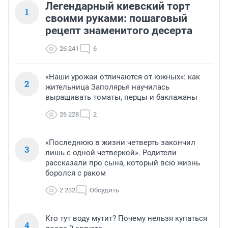
Легендарный киевский торт
1
своими руками: пошаговый
рецепт знаменитого десерта
26 241
6
«Наши урожаи отличаются от южных»: как
2
жительница Заполярья научилась
выращивать томаты, перцы и баклажаны
26 228
2
«Последнюю в жизни четверть закончил
3
лишь с одной четверкой». Родители
рассказали про сына, который всю жизнь
боролся с раком
2 232
Обсудить
Кто тут воду мутит? Почему нельзя купаться
4