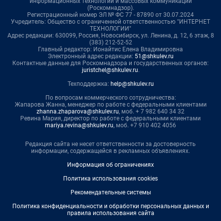
информационных технологий и массовых коммуникаций
(Роскомнадзор).
Регистрационный номер ЭЛ № ФС 77 - 87890 от 30.07.2024
Учредитель: Общество с ограниченной ответственностью "ИНТЕРНЕТ
ТЕХНОЛОГИИ"
Адрес редакции: 630099, Россия, Новосибирск, ул. Ленина, д. 12, 6 этаж, 8
(383) 212-52-52
Главный редактор: Ионайтис Елена Владимировна
Электронный адрес редакции:
51@shkulev.ru
Контактные данные для Роскомнадзора и государственных органов:
juristchel@shkulev.ru
.
Техподдержка:
help@shkulev.ru
По вопросам коммерческого сотрудничества:
Жапарова Жанна, менеджер по работе с федеральными клиентами
zhanna.zhaparova@shkulev.ru
, моб. + 7 982 640 34 32
Ревина Мария, директор по работе с федеральными клиентами
mariya.revina@shkulev.ru
, моб. +7 910 402 4056
Редакция сайта не несет ответственности за достоверность
информации, содержащейся в рекламных объявлениях.
Информация об ограничениях
Политика использования cookies
Рекомендательные системы
Политика конфиденциальности и обработки персональных данных и
правила использования сайта