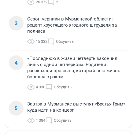
26 372
2
Сезон черники в Мурманской области:
3
рецепт хрустящего ягодного штруделя за
полчаса
15 332
Обсудить
«Последнюю в жизни четверть закончил
4
лишь с одной четверкой». Родители
рассказали про сына, который всю жизнь
боролся с раком
4 338
Обсудить
Завтра в Мурманске выступят «Братья Грим»:
5
куда идти на концерт
1 384
Обсудить