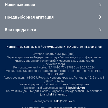
Наши вакансии
Предвыборная агитация
Все города сети
Контактные данные для Роскомнадзора и государственных органов
Сетевое издание «51.ру» (18+).
Зарегистрировано Федеральной службой по надзору в сфере связи,
информационных технологий и массовых коммуникаций
(Роскомнадзор).
Регистрационный номер ЭЛ № ФС 77 - 87890 от 30.07.2024
Учредитель: Общество с ограниченной ответственностью "ИНТЕРНЕТ
ТЕХНОЛОГИИ"
Адрес редакции: 630099, Россия, Новосибирск, ул. Ленина, д. 12, 6 этаж, 8
(383) 212-52-52
Главный редактор: Ионайтис Елена Владимировна
Электронный адрес редакции:
51@shkulev.ru
Контактные данные для Роскомнадзора и государственных органов:
juristchel@shkulev.ru
.
Техподдержка:
help@shkulev.ru