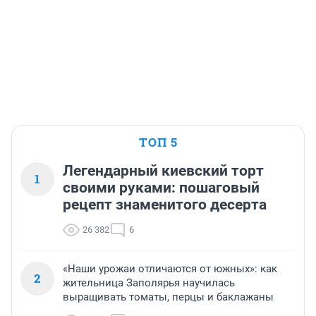
ТОП 5
Легендарный киевский торт
1
своими руками: пошаговый
рецепт знаменитого десерта
26 382
6
«Наши урожаи отличаются от южных»: как
2
жительница Заполярья научилась
выращивать томаты, перцы и баклажаны