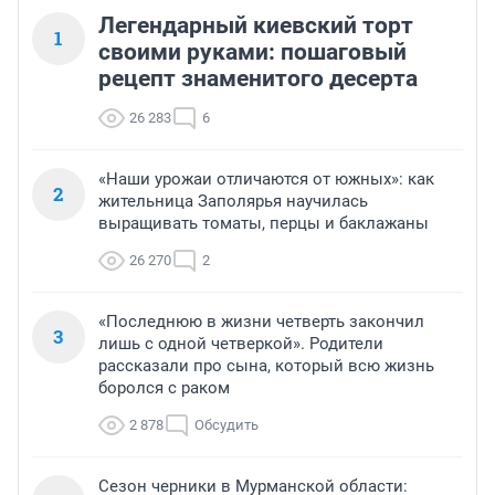
Легендарный киевский торт
1
своими руками: пошаговый
рецепт знаменитого десерта
26 283
6
«Наши урожаи отличаются от южных»: как
2
жительница Заполярья научилась
выращивать томаты, перцы и баклажаны
26 270
2
«Последнюю в жизни четверть закончил
3
лишь с одной четверкой». Родители
рассказали про сына, который всю жизнь
боролся с раком
2 878
Обсудить
Сезон черники в Мурманской области: