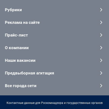
Рубрики
Реклама на сайте
Прайс-лист
О компании
Наши вакансии
Предвыборная агитация
Все города сети
Контактные данные для Роскомнадзора и государственных органов