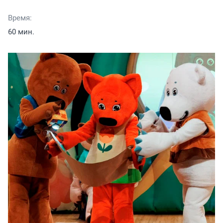
Время:
60 мин.