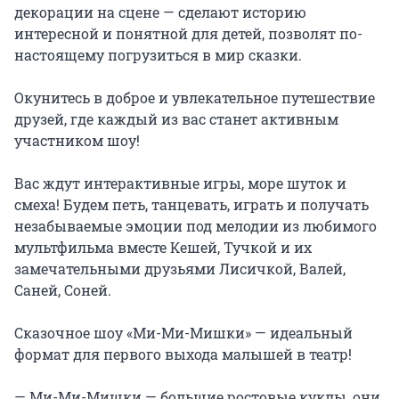
декорации на сцене — сделают историю 
интересной и понятной для детей, позволят по-
настоящему погрузиться в мир сказки.

Окунитесь в доброе и увлекательное путешествие 
друзей, где каждый из вас станет активным 
участником шоу!

Вас ждут интерактивные игры, море шуток и 
смеха! Будем петь, танцевать, играть и получать 
незабываемые эмоции под мелодии из любимого 
мультфильма вместе Кешей, Тучкой и их 
замечательными друзьями Лисичкой, Валей, 
Саней, Соней.

Сказочное шоу «Ми-Ми-Мишки» — идеальный 
формат для первого выхода малышей в театр!

— Ми-Ми-Мишки — большие ростовые куклы, они 