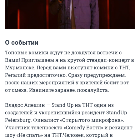
О событии
Топовые комики ждут не дождутся встречи с 
Вами! Приглашаем я на крутой стендап-концерт в 
Мурманске. Перед вами выступят комики с ТНТ, 
Регалий предостаточно. Сразу предупреждаем, 
после наших мероприятий у зрителей болит рот 
от смеха. Извините заранее, пожалуйста.

Владос Алешин — Stand Up на ТНТ один из 
создателей и укоренившийся резидент StandUp 
Petersburg. Финалист «Открытого микрофона». 
Участник телепроекта «Comedy Баттл» и резидент 
шоу «Не спать» на ТНТ.Человек, который в 