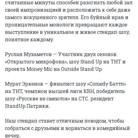
считанные минуты способен разогнать любой зал 
своей импровизацией и расположить к себе даже 
самого искушенного зрителя. Его буйный нрав и 
проницательные монологи превращают каждое 
выступление в уникальное и живое стендап-шоу, 
понятное каждому.

Руслан Мухаметов — Участник двух сезонов 
«Открытого микрофона», шоу Stand Up на ТНТ и 
проекта Money Mic на Outside Stand Up.

Мурат Эркенов — финалист шоу «Comedy Баттл» 
на ТНТ, чемпион высшей лиги КВН, победитель 
шоу «Русские не смеются» на СТС. резидент 
StandUp Патрики.

Наш стендап станет отличным поводом, чтобы 
собраться с друзьями и ворваться в комедийный 
вечер.
