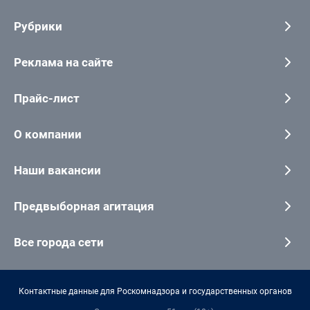
Рубрики
Реклама на сайте
Прайс-лист
О компании
Наши вакансии
Предвыборная агитация
Все города сети
Контактные данные для Роскомнадзора и государственных органов