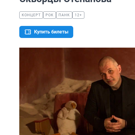
КОНЦЕРТ
РОК
ПАНК
12+
Купить билеты