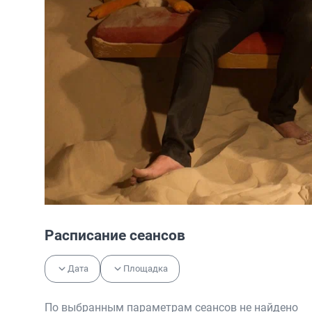
Расписание сеансов
Дата
Площадка
По выбранным параметрам сеансов не найдено