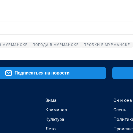
В МУРМАНСКЕ
ПОГОДА В МУРМАНСКЕ
ПРОБКИ В МУРМАНСКЕ
Подписаться на новости
Зима
Он и она
Криминал
Осень
Культура
Политик
Лето
Происше