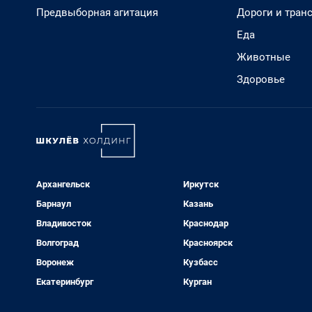
Предвыборная агитация
Дороги и тран
Еда
Животные
Здоровье
Архангельск
Иркутск
Барнаул
Казань
Владивосток
Краснодар
Волгоград
Красноярск
Воронеж
Кузбасс
Екатеринбург
Курган