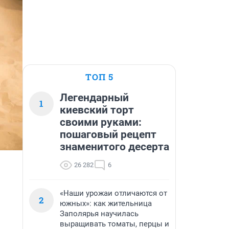
ТОП 5
Легендарный
1
киевский торт
своими руками:
пошаговый рецепт
знаменитого десерта
26 282
6
«Наши урожаи отличаются от
2
южных»: как жительница
Заполярья научилась
выращивать томаты, перцы и