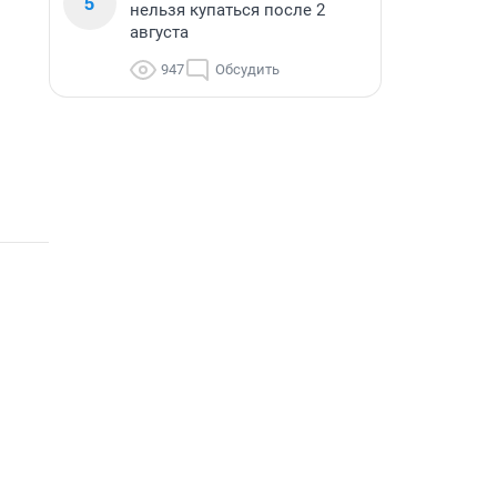
5
нельзя купаться после 2
августа
947
Обсудить