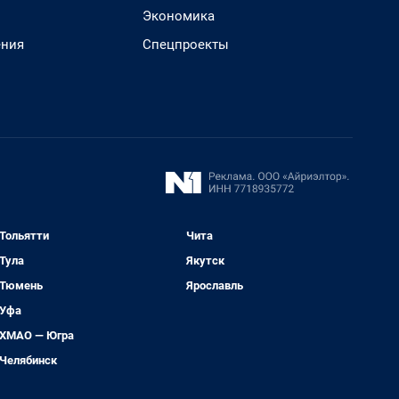
Экономика
ения
Спецпроекты
Тольятти
Чита
Тула
Якутск
Тюмень
Ярославль
Уфа
ХМАО — Югра
Челябинск