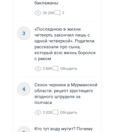
баклажаны
26 268
2
«Последнюю в жизни
3
четверть закончил лишь с
одной четверкой». Родители
рассказали про сына,
который всю жизнь боролся
с раком
2 849
Обсудить
Сезон черники в Мурманской
4
области: рецепт хрустящего
ягодного штруделя за
полчаса
2 028
Обсудить
Кто тут воду мутит? Почему