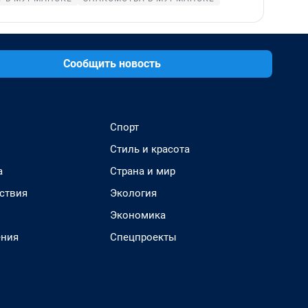
Сообщить новость
Спорт
Стиль и красота
а
Страна и мир
ствия
Экология
Экономика
ения
Спецпроекты