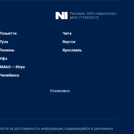
Тольятти
Чита
Тула
Якутск
Тюмень
Ярославль
Уфа
ХМАО — Югра
Челябинск
Ульяновск
нности за достоверность информации, содержащейся в рекламных