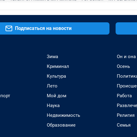
Подписаться на новости
Зима
Он и она
Криминал
Осень
Культура
Политик
Лето
Происше
спорт
Мой дом
Работа
Наука
Развлеч
Недвижимость
Религия
Образование
Семья