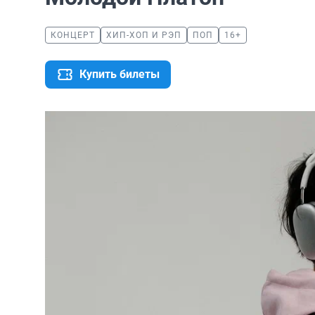
КОНЦЕРТ
ХИП-ХОП И РЭП
ПОП
16+
Купить билеты