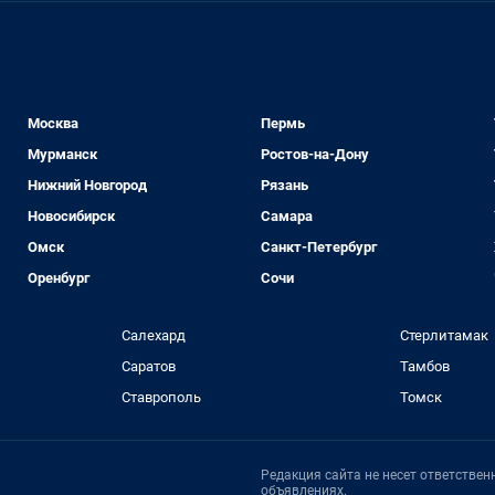
Москва
Пермь
Мурманск
Ростов-на-Дону
Нижний Новгород
Рязань
Новосибирск
Самара
Омск
Санкт-Петербург
Оренбург
Сочи
Салехард
Стерлитамак
Саратов
Тамбов
Ставрополь
Томск
Редакция сайта не несет ответстве
объявлениях.