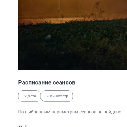
Расписание сеансов
Дата
Кинотеатр
По выбранным параметрам сеансов не найдено