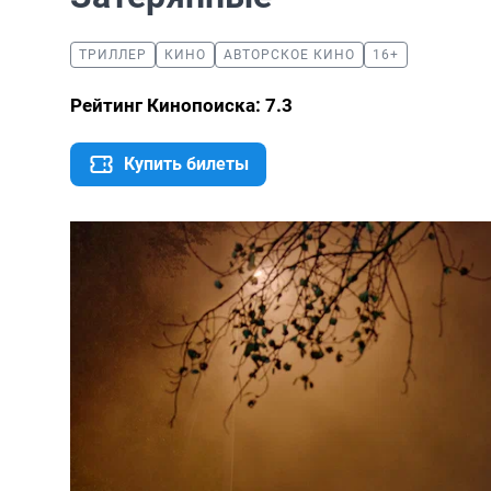
ТРИЛЛЕР
КИНО
АВТОРСКОЕ КИНО
16+
Рейтинг Кинопоиска: 7.3
Купить билеты