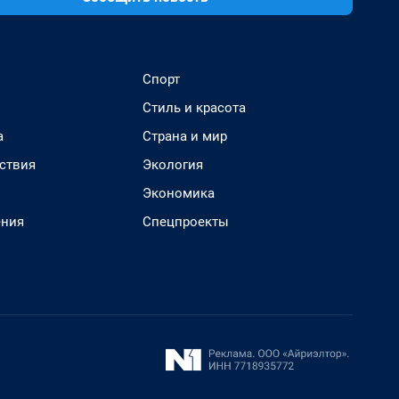
Спорт
Стиль и красота
а
Страна и мир
ствия
Экология
Экономика
ения
Спецпроекты