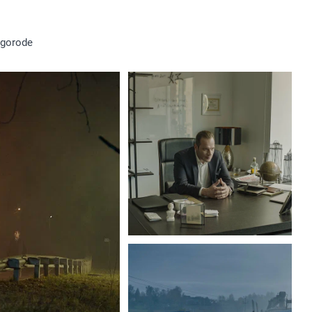
 gorode