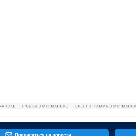
МАНСКЕ
ПРОБКИ В МУРМАНСКЕ
ТЕЛЕПРОГРАММА В МУРМАНС
Подписаться на новости