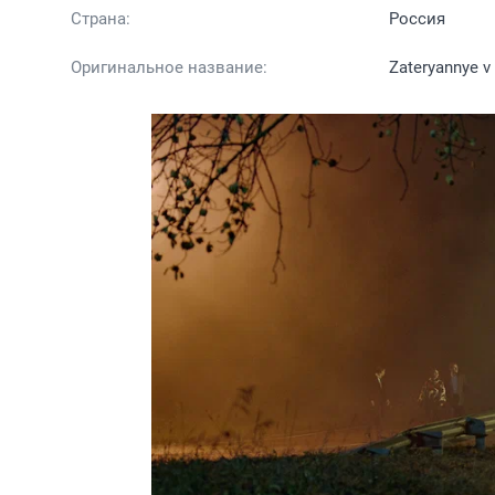
Страна:
Россия
Оригинальное название:
Zateryannye v