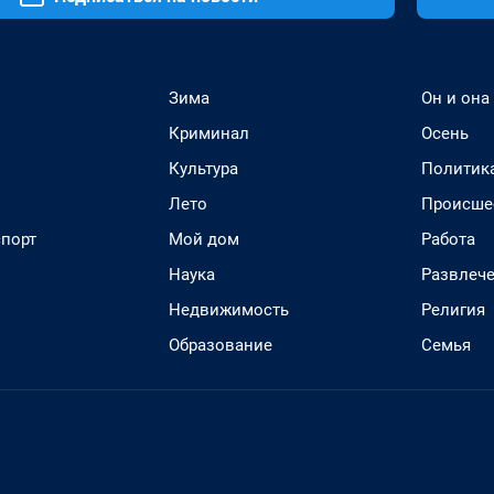
Зима
Он и она
Криминал
Осень
Культура
Политик
Лето
Происше
спорт
Мой дом
Работа
Наука
Развлеч
Недвижимость
Религия
Образование
Семья