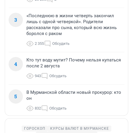
«Последнюю в жизни четверть закончил
3
лишь с одной четверкой». Родители
рассказали про сына, который всю жизнь
боролся с раком
2 355
Обсудить
Кто тут воду мутит? Почему нельзя купаться
4
после 2 августа
943
Обсудить
В Мурманской области новый прокурор: кто
5
он
832
Обсудить
ГОРОСКОП
КУРСЫ ВАЛЮТ В МУРМАНСКЕ