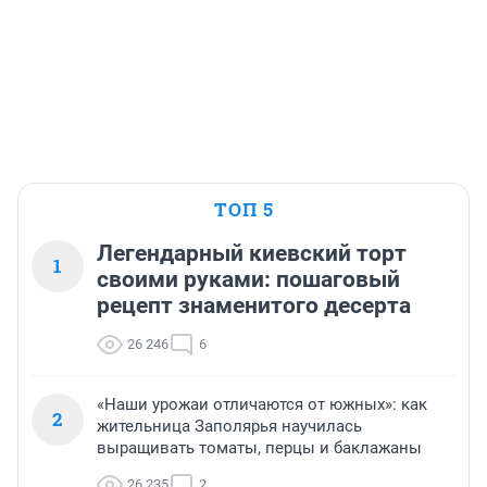
ТОП 5
Легендарный киевский торт
1
своими руками: пошаговый
рецепт знаменитого десерта
26 246
6
«Наши урожаи отличаются от южных»: как
2
жительница Заполярья научилась
выращивать томаты, перцы и баклажаны
26 235
2