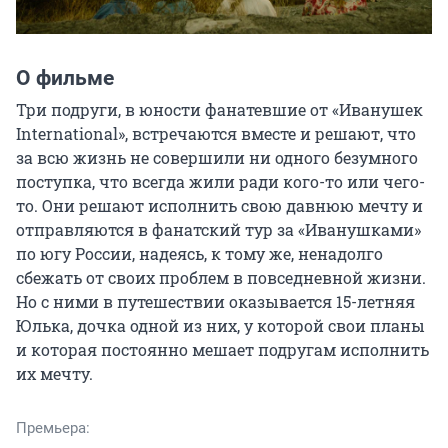
О фильме
Три подруги, в юности фанатевшие от «Иванушек 
International», встречаются вместе и решают, что 
за всю жизнь не совершили ни одного безумного 
поступка, что всегда жили ради кого-то или чего-
то. Они решают исполнить свою давнюю мечту и 
отправляются в фанатский тур за «Иванушками» 
по югу России, надеясь, к тому же, ненадолго 
сбежать от своих проблем в повседневной жизни. 
Но с ними в путешествии оказывается 15-летняя 
Юлька, дочка одной из них, у которой свои планы 
и которая постоянно мешает подругам исполнить 
их мечту.
Премьера: