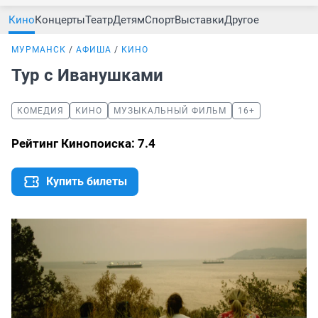
Кино
Концерты
Театр
Детям
Спорт
Выставки
Другое
МУРМАНСК
АФИША
КИНО
Тур с Иванушками
КОМЕДИЯ
КИНО
МУЗЫКАЛЬНЫЙ ФИЛЬМ
16+
Рейтинг Кинопоиска: 7.4
Купить билеты