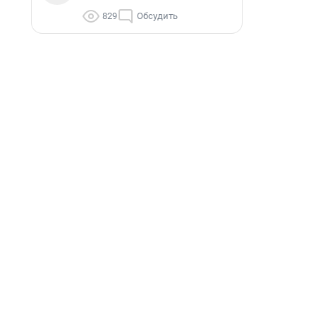
829
Обсудить