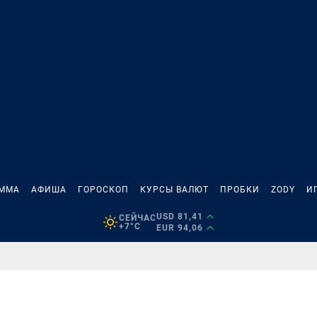
АММА
АФИША
ГОРОСКОП
КУРСЫ ВАЛЮТ
ПРОБКИ
ZODY
И
USD 81,41
СЕЙЧАС
+7°C
EUR 94,06