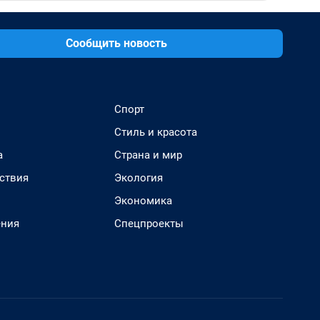
Сообщить новость
Спорт
Стиль и красота
а
Страна и мир
ствия
Экология
Экономика
ения
Спецпроекты