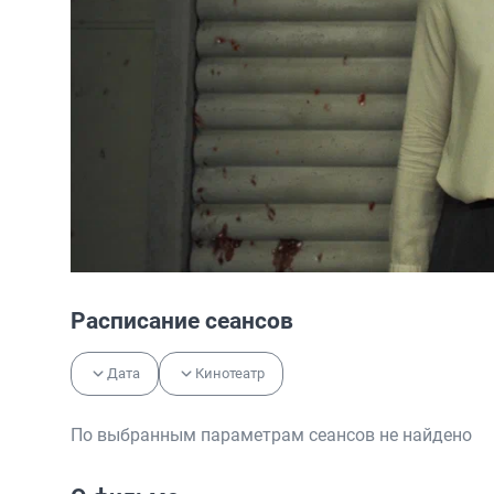
Расписание сеансов
Дата
Кинотеатр
По выбранным параметрам сеансов не найдено