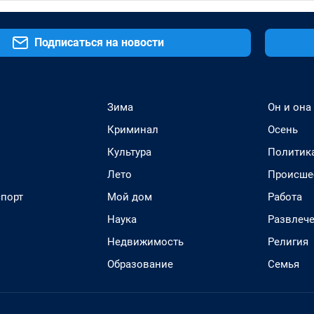
Подписаться на новости
Зима
Он и она
Криминал
Осень
Культура
Политик
Лето
Происше
спорт
Мой дом
Работа
Наука
Развлеч
Недвижимость
Религия
Образование
Семья