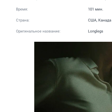
Время:
101 мин.
Страна:
США, Канада
Оригинальное название:
Longlegs