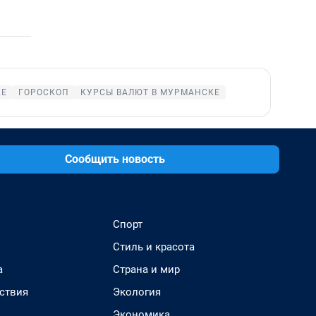
КЕ
ГОРОСКОП
КУРСЫ ВАЛЮТ В МУРМАНСКЕ
Сообщить новость
Спорт
Стиль и красота
а
Страна и мир
ствия
Экология
Экономика