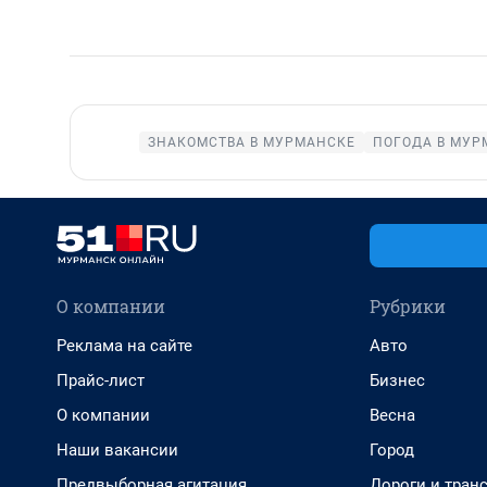
ЗНАКОМСТВА В МУРМАНСКЕ
ПОГОДА В МУР
О компании
Рубрики
Реклама на сайте
Авто
Прайс-лист
Бизнес
О компании
Весна
Наши вакансии
Город
Предвыборная агитация
Дороги и тран