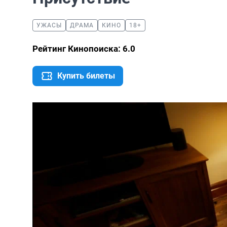
УЖАСЫ
ДРАМА
КИНО
18+
Рейтинг Кинопоиска: 6.0
Купить билеты