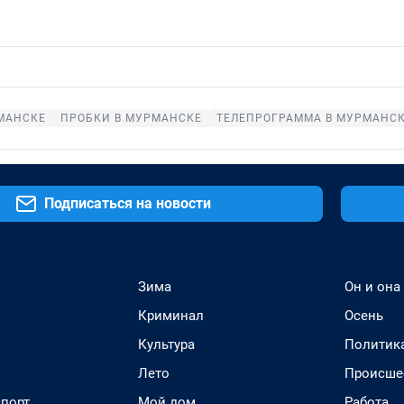
МАНСКЕ
ПРОБКИ В МУРМАНСКЕ
ТЕЛЕПРОГРАММА В МУРМАНС
Подписаться на новости
Зима
Он и она
Криминал
Осень
Культура
Политик
Лето
Происше
спорт
Мой дом
Работа