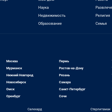
Наука
Развлеч
Недвижимость
Религия
Образование
Семья
Москва
Пермь
Мурманск
Ростов-на-Дону
Нижний Новгород
Рязань
Новосибирск
Самара
Омск
Санкт-Петербург
Оренбург
Сочи
Салехард
Стерлитамак