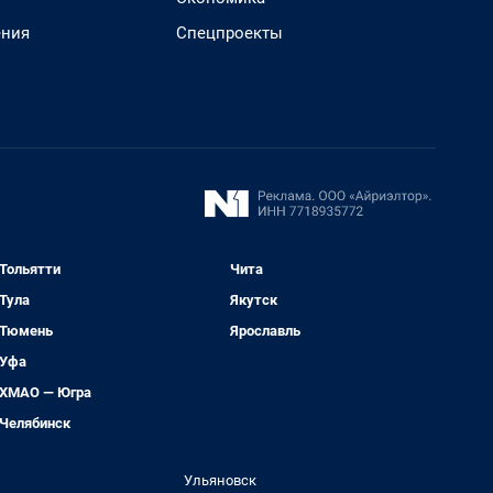
ения
Спецпроекты
Тольятти
Чита
Тула
Якутск
Тюмень
Ярославль
Уфа
ХМАО — Югра
Челябинск
Ульяновск