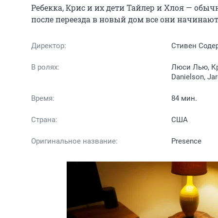
Ребекка, Крис и их дети Тайлер и Хлоя — обы
после переезда в новый дом все они начинаю
Директор:
Стивен Соде
В ролях:
Люси Лью, Кри
Danielson, J
Время:
84 мин.
Страна:
США
Оригинальное название:
Presence