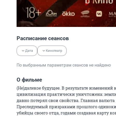
Расписание сеансов
Дата
Кинотеатр
По выбранным параметрам сеансов не найдено
О фильме
(Не)далекое будущее. В результате изменений 
цивилизация практически уничтожена: земли 
давно потерял свои свойства. Главная валюта в 
Преследуемый призраками прошлого одинокий
убийцы своего отца, годами создавая карту ко