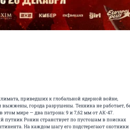
климата, приведших к глобальной ядерной войне, 
выжжены, города разрушены. Техника не работает, бе
этом мире — два патрона: 9 и 7,62 мм от АК-47. 

 путник Ронин странствует по пустошам в поисках 
нтинента. На каждом шагу его подстерегают охотники 