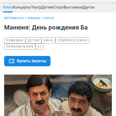
Кино
Концерты
Театр
Детям
Спорт
Выставки
Другое
МУРМАНСК
АФИША
КИНО
Манюня: День рождения Ба
КОМЕДИЯ
ДЕТЯМ
КИНО
СЕМЕЙНОЕ КИНО
ПРИКЛЮЧЕНИЯ
6+
Купить билеты