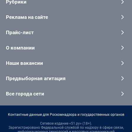
Рубрики
Реклама на сайте
Прайс-лист
О компании
Наши вакансии
Предвыборная агитация
Все города сети
Контактные данные для Роскомнадзора и государственных органов
Сетевое издание «51.ру» (18+).
Зарегистрировано Федеральной службой по надзору в сфере связи,
информационных технологий и массовых коммуникаций