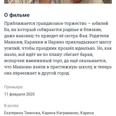
О фильме
Приближается грандиозное торжество — юбилей 
Ба, на который собираются родные и близкие, 
даже наконец-то приедет её сестра Фая. Родители 
Манюни, Каринки и Наринэ прикладывают массу 
усилий, чтобы праздник прошёл идеально. Но, как 
назло, всё идёт не по плану: сбегает баран, 
испорчен именинный торт, да ещё оказывается, 
что Манюню взяли в престижную школу, и теперь 
она переезжает в другой город.
Премьера:
11 февраля 2025
В ролях:
Екатерина Темнова, Карина Каграманян, Карина