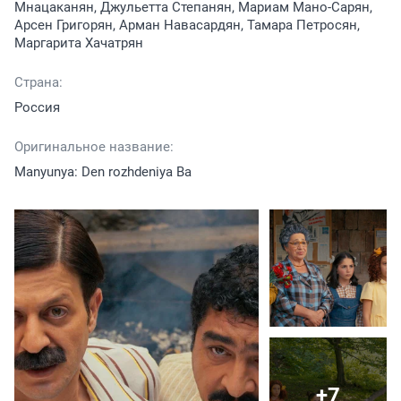
Мнацаканян, Джульетта Степанян, Мариам Мано-Сарян,
Арсен Григорян, Арман Навасардян, Тамара Петросян,
Маргарита Хачатрян
Страна:
Россия
Оригинальное название:
Manyunya: Den rozhdeniya Ba
+7