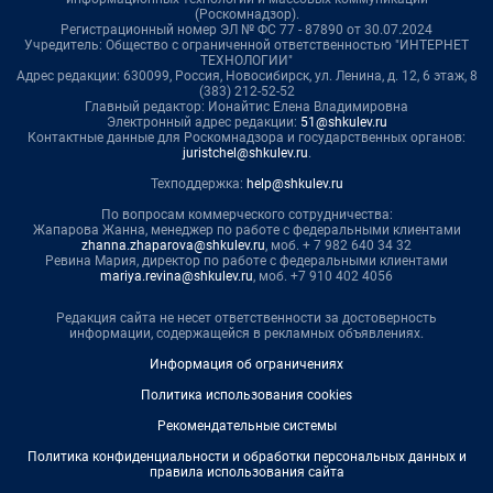
(Роскомнадзор).
Регистрационный номер ЭЛ № ФС 77 - 87890 от 30.07.2024
Учредитель: Общество с ограниченной ответственностью "ИНТЕРНЕТ
ТЕХНОЛОГИИ"
Адрес редакции: 630099, Россия, Новосибирск, ул. Ленина, д. 12, 6 этаж, 8
(383) 212-52-52
Главный редактор: Ионайтис Елена Владимировна
Электронный адрес редакции:
51@shkulev.ru
Контактные данные для Роскомнадзора и государственных органов:
juristchel@shkulev.ru
.
Техподдержка:
help@shkulev.ru
По вопросам коммерческого сотрудничества:
Жапарова Жанна, менеджер по работе с федеральными клиентами
zhanna.zhaparova@shkulev.ru
, моб. + 7 982 640 34 32
Ревина Мария, директор по работе с федеральными клиентами
mariya.revina@shkulev.ru
, моб. +7 910 402 4056
Редакция сайта не несет ответственности за достоверность
информации, содержащейся в рекламных объявлениях.
Информация об ограничениях
Политика использования cookies
Рекомендательные системы
Политика конфиденциальности и обработки персональных данных и
правила использования сайта