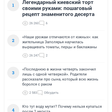
Легендарный киевский торт
1
своими руками: пошаговый
рецепт знаменитого десерта
26 260
6
«Наши урожаи отличаются от южных»: как
2
жительница Заполярья научилась
выращивать томаты, перцы и баклажаны
26 247
2
«Последнюю в жизни четверть закончил
3
лишь с одной четверкой». Родители
рассказали про сына, который всю жизнь
боролся с раком
2 583
Обсудить
Кто тут воду мутит? Почему нельзя купаться
4
после 2 августа