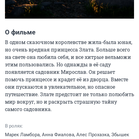
О фильме
В одном сказочном королевстве жила-была юная, 
но очень вредная принцесса Злата. Больше всего 
на свете она любила себя, и все хитрые вельможи 
этим пользовались. Но однажды в её саду 
появляется садовник Мирослав. Он решает 
помочь принцессе и крадет её из дворца. Вместе 
они пускаются в увлекательное, но опасное 
путешествие. Злате предстоит не только полюбить 
мир вокруг, но и раскрыть страшную тайну 
самого садовника.
В ролях:
Марек Ламбора, Анна Фиалова, Алес Прохазка, Збышек