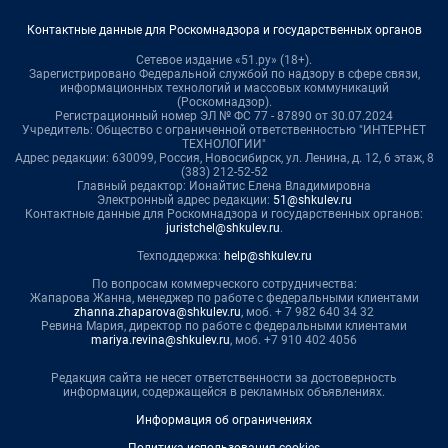
Контактные данные для Роскомнадзора и государственных органов
Сетевое издание «51.ру» (18+).
Зарегистрировано Федеральной службой по надзору в сфере связи,
информационных технологий и массовых коммуникаций
(Роскомнадзор).
Регистрационный номер ЭЛ № ФС 77 - 87890 от 30.07.2024
Учредитель: Общество с ограниченной ответственностью "ИНТЕРНЕТ
ТЕХНОЛОГИИ"
Адрес редакции: 630099, Россия, Новосибирск, ул. Ленина, д. 12, 6 этаж, 8
(383) 212-52-52
Главный редактор: Ионайтис Елена Владимировна
Электронный адрес редакции:
51@shkulev.ru
Контактные данные для Роскомнадзора и государственных органов:
juristchel@shkulev.ru
.
Техподдержка:
help@shkulev.ru
По вопросам коммерческого сотрудничества:
Жапарова Жанна, менеджер по работе с федеральными клиентами
zhanna.zhaparova@shkulev.ru
, моб. + 7 982 640 34 32
Ревина Мария, директор по работе с федеральными клиентами
mariya.revina@shkulev.ru
, моб. +7 910 402 4056
Редакция сайта не несет ответственности за достоверность
информации, содержащейся в рекламных объявлениях.
Информация об ограничениях