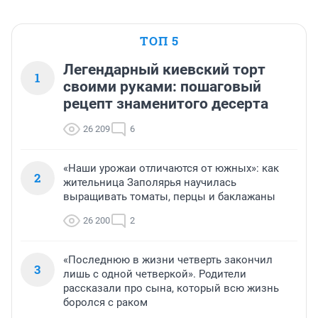
ТОП 5
Легендарный киевский торт
1
своими руками: пошаговый
рецепт знаменитого десерта
26 209
6
«Наши урожаи отличаются от южных»: как
2
жительница Заполярья научилась
выращивать томаты, перцы и баклажаны
26 200
2
«Последнюю в жизни четверть закончил
3
лишь с одной четверкой». Родители
рассказали про сына, который всю жизнь
боролся с раком