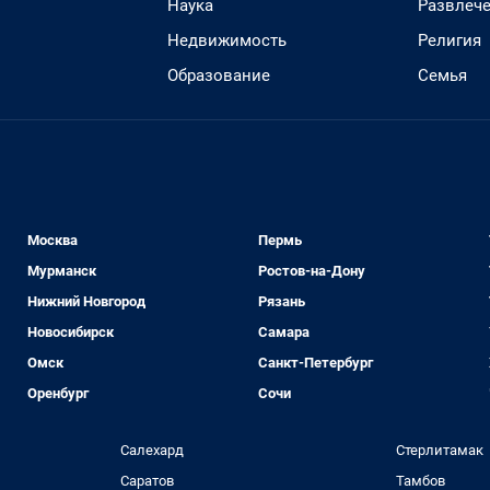
Наука
Развлеч
Недвижимость
Религия
Образование
Семья
Москва
Пермь
Мурманск
Ростов-на-Дону
Нижний Новгород
Рязань
Новосибирск
Самара
Омск
Санкт-Петербург
Оренбург
Сочи
Салехард
Стерлитамак
Саратов
Тамбов