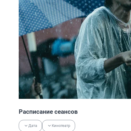
Расписание сеансов
Дата
Кинотеатр