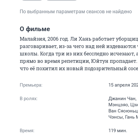
По выбранным параметрам сеансов не найдено
О фильме
Малайзия, 2006 год. Ли Хань работает уборщиц
разговаривает, из-за чего над ней издеваются
школы. Когда три из них бесследно исчезают, а
прямо во время репетиции, Юйтун пропадает. 
что её похитил их новый подозрительный сос
Премьера:
15 апреля 20
В ролях:
Джанин Чан, 
Мэнцзяо, Цзи
Ван Сяоюньцз
Чэнсы, Гань 
Время:
119 мин.