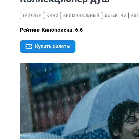
ТРИЛЛЕР
КИНО
КРИМИНАЛЬНЫЙ
ДЕТЕКТИВ
АВТ
Рейтинг Кинопоиска: 6.6
Купить билеты