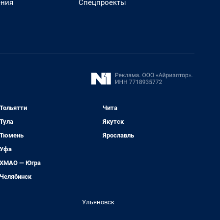
ения
Спецпроекты
Тольятти
Чита
Тула
Якутск
Тюмень
Ярославль
Уфа
ХМАО — Югра
Челябинск
Ульяновск