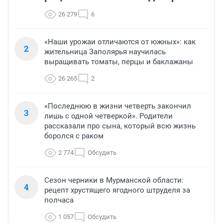
26 279
6
«Наши урожаи отличаются от южных»: как
2
жительница Заполярья научилась
выращивать томаты, перцы и баклажаны
26 265
2
«Последнюю в жизни четверть закончил
3
лишь с одной четверкой». Родители
рассказали про сына, который всю жизнь
боролся с раком
2 774
Обсудить
Сезон черники в Мурманской области:
4
рецепт хрустящего ягодного штруделя за
полчаса
1 057
Обсудить