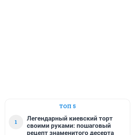
ТОП 5
Легендарный киевский торт
1
своими руками: пошаговый
рецепт знаменитого десерта