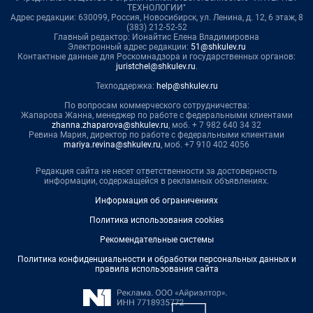
ТЕХНОЛОГИИ"
Адрес редакции: 630099, Россия, Новосибирск, ул. Ленина, д. 12, 6 этаж, 8
(383) 212-52-52
Главный редактор: Ионайтис Елена Владимировна
Электронный адрес редакции:
51@shkulev.ru
Контактные данные для Роскомнадзора и государственных органов:
juristchel@shkulev.ru
.
Техподдержка:
help@shkulev.ru
По вопросам коммерческого сотрудничества:
Жапарова Жанна, менеджер по работе с федеральными клиентами
zhanna.zhaparova@shkulev.ru
, моб. + 7 982 640 34 32
Ревина Мария, директор по работе с федеральными клиентами
mariya.revina@shkulev.ru
, моб. +7 910 402 4056
Редакция сайта не несет ответственности за достоверность
информации, содержащейся в рекламных объявлениях.
Информация об ограничениях
Политика использования cookies
Рекомендательные системы
Политика конфиденциальности и обработки персональных данных и
правила использования сайта