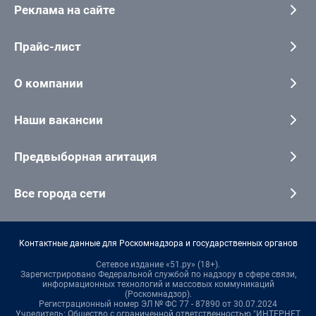
Реклама на сайте
Прайс-лист
О компании
Наши вакансии
Предвыборная агитация
Все города сети
Контактные данные для Роскомнадзора и государственных органов
Сетевое издание «51.ру» (18+).
Зарегистрировано Федеральной службой по надзору в сфере связи,
информационных технологий и массовых коммуникаций
(Роскомнадзор).
Регистрационный номер ЭЛ № ФС 77 - 87890 от 30.07.2024
Учредитель: Общество с ограниченной ответственностью "ИНТЕРНЕТ