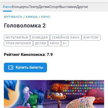
Кино
Концерты
Театр
Детям
Спорт
Выставки
Другое
МУРМАНСК
АФИША
КИНО
Головоломка 2
МУЛЬТФИЛЬМ
КОМЕДИЯ
СЕМЕЙНОЕ КИНО
ФЭНТЕЗИ
ПРИКЛЮЧЕНИЯ
ДЕТЯМ
КИНО
6+
Рейтинг Кинопоиска: 7.9
Купить билеты