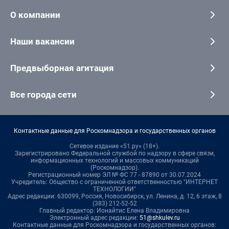
О компании
Наши вакансии
Предвыборная агитация
Все города сети
Контактные данные для Роскомнадзора и государственных органов
Сетевое издание «51.ру» (18+).
Зарегистрировано Федеральной службой по надзору в сфере связи,
информационных технологий и массовых коммуникаций
(Роскомнадзор).
Регистрационный номер ЭЛ № ФС 77 - 87890 от 30.07.2024
Учредитель: Общество с ограниченной ответственностью "ИНТЕРНЕТ
ТЕХНОЛОГИИ"
Адрес редакции: 630099, Россия, Новосибирск, ул. Ленина, д. 12, 6 этаж, 8
(383) 212-52-52
Главный редактор: Ионайтис Елена Владимировна
Электронный адрес редакции:
51@shkulev.ru
Контактные данные для Роскомнадзора и государственных органов: