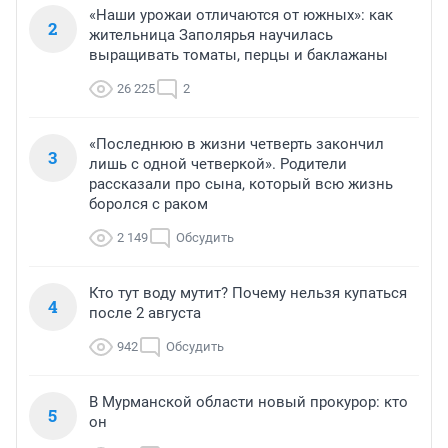
«Наши урожаи отличаются от южных»: как
2
жительница Заполярья научилась
выращивать томаты, перцы и баклажаны
26 225
2
«Последнюю в жизни четверть закончил
3
лишь с одной четверкой». Родители
рассказали про сына, который всю жизнь
боролся с раком
2 149
Обсудить
Кто тут воду мутит? Почему нельзя купаться
4
после 2 августа
942
Обсудить
В Мурманской области новый прокурор: кто
5
он