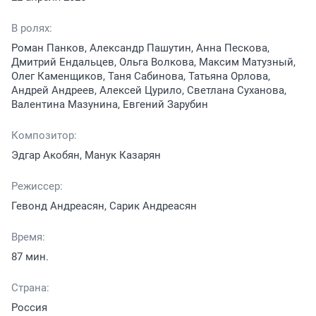
В ролях:
Роман Панков, Александр Пашутин, Анна Пескова,
Дмитрий Ендальцев, Ольга Волкова, Максим Матузный,
Олег Каменщиков, Таня Сабинова, Татьяна Орлова,
Андрей Андреев, Алексей Цурило, Светлана Суханова,
Валентина Мазунина, Евгений Зарубин
Композитор:
Эдгар Акобян, Манук Казарян
Режиссер:
Гевонд Андреасян, Сарик Андреасян
Время:
87 мин.
Страна:
Россия