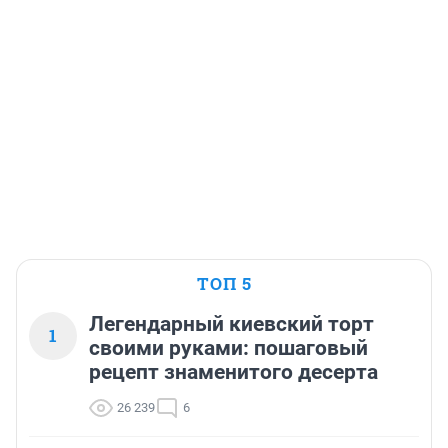
ТОП 5
Легендарный киевский торт
1
своими руками: пошаговый
рецепт знаменитого десерта
26 239
6