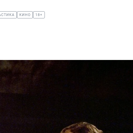
АСТИКА
КИНО
18+