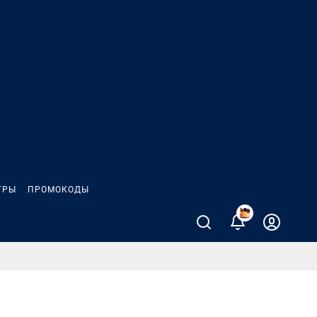
ГРЫ
ПРОМОКОДЫ
2