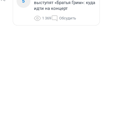
5
выступят «Братья Грим»: куда
идти на концерт
1 369
Обсудить