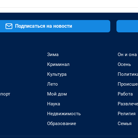
Подписаться на новости
Зима
Он и она
Криминал
Осень
Культура
Политик
Лето
Происше
спорт
Мой дом
Работа
Наука
Развлеч
Недвижимость
Религия
Образование
Семья