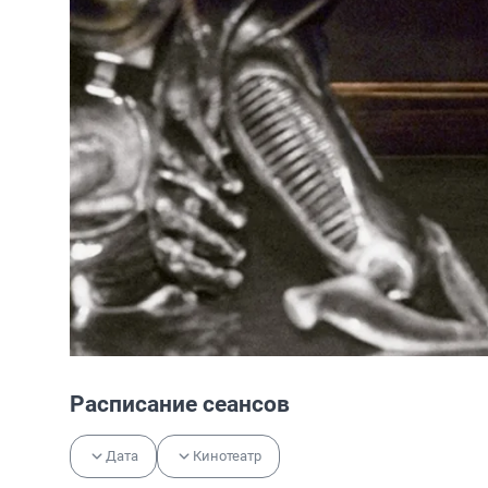
Расписание сеансов
Дата
Кинотеатр