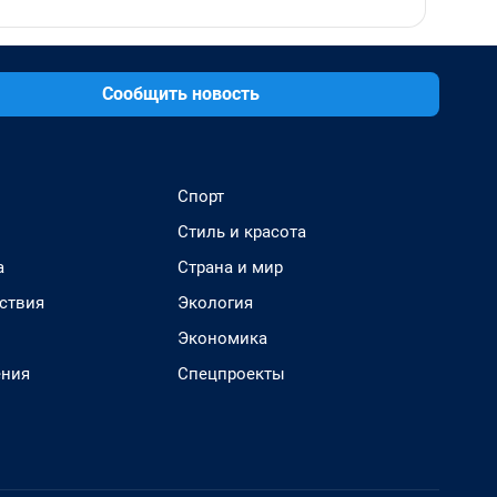
Сообщить новость
Спорт
Стиль и красота
а
Страна и мир
ствия
Экология
Экономика
ения
Спецпроекты