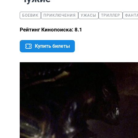
БОЕВИК
ПРИКЛЮЧЕНИЯ
УЖАСЫ
ТРИЛЛЕР
ФАНТ
Рейтинг Кинопоиска: 8.1
Купить билеты