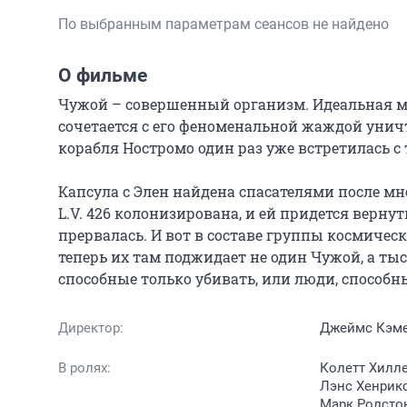
По выбранным параметрам сеансов не найдено
О фильме
Чужой – совершенный организм. Идеальная ма
сочетается с его феноменальной жаждой унич
корабля Ностромо один раз уже встретилась с 
Капсула с Элен найдена спасателями после мно
L.V. 426 колонизирована, и ей придется вернут
прервалась. И вот в составе группы космическ
теперь их там поджидает не один Чужой, а тыс
способные только убивать, или люди, способ
Директор:
Джеймс Кэм
В ролях:
Колетт Хилле
Лэнс Хенрикс
Марк Ролстон