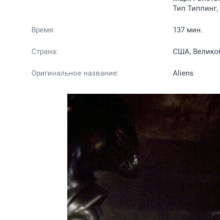
Тип Типпинг,
Время:
137 мин.
Страна:
США, Велико
Оригинальное название:
Aliens