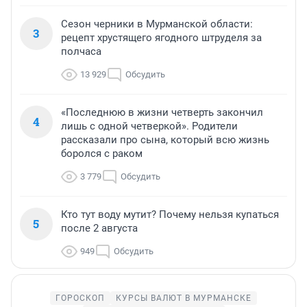
Сезон черники в Мурманской области:
3
рецепт хрустящего ягодного штруделя за
полчаса
13 929
Обсудить
«Последнюю в жизни четверть закончил
4
лишь с одной четверкой». Родители
рассказали про сына, который всю жизнь
боролся с раком
3 779
Обсудить
Кто тут воду мутит? Почему нельзя купаться
5
после 2 августа
949
Обсудить
ГОРОСКОП
КУРСЫ ВАЛЮТ В МУРМАНСКЕ