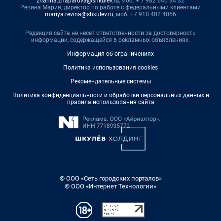
zhanna.zhaparova@shkulev.ru
, моб. + 7 982 640 34 32
Ревина Мария, директор по работе с федеральными клиентами
mariya.revina@shkulev.ru
, моб. +7 910 402 4056
Редакция сайта не несет ответственности за достоверность
информации, содержащейся в рекламных объявлениях.
Информация об ограничениях
Политика использования cookies
Рекомендательные системы
Политика конфиденциальности и обработки персональных данных и
правила использования сайта
© ООО «Сеть городских порталов»
© ООО «Интернет Технологии»