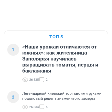
ТОП 5
«Наши урожаи отличаются от
1
южных»: как жительница
Заполярья научилась
выращивать томаты, перцы и
баклажаны
26 335
2
Легендарный киевский торт своими руками:
2
пошаговый рецепт знаменитого десерта
26 334
6