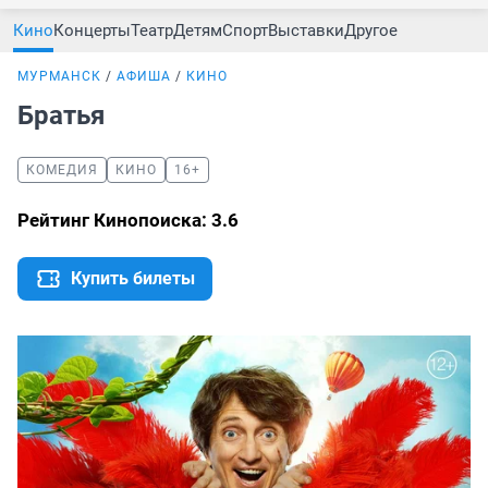
Кино
Концерты
Театр
Детям
Спорт
Выставки
Другое
МУРМАНСК
АФИША
КИНО
Братья
КОМЕДИЯ
КИНО
16+
Рейтинг Кинопоиска: 3.6
Купить билеты