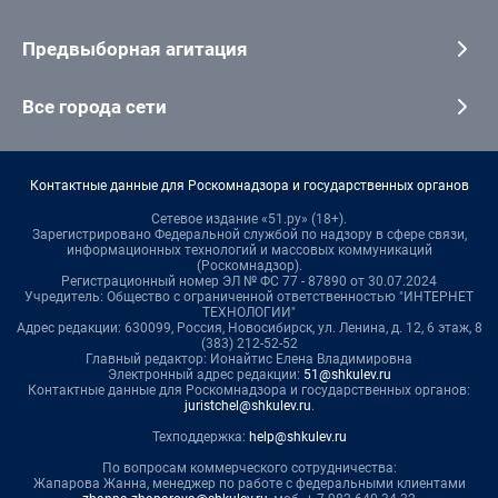
Предвыборная агитация
Все города сети
Контактные данные для Роскомнадзора и государственных органов
Сетевое издание «51.ру» (18+).
Зарегистрировано Федеральной службой по надзору в сфере связи,
информационных технологий и массовых коммуникаций
(Роскомнадзор).
Регистрационный номер ЭЛ № ФС 77 - 87890 от 30.07.2024
Учредитель: Общество с ограниченной ответственностью "ИНТЕРНЕТ
ТЕХНОЛОГИИ"
Адрес редакции: 630099, Россия, Новосибирск, ул. Ленина, д. 12, 6 этаж, 8
(383) 212-52-52
Главный редактор: Ионайтис Елена Владимировна
Электронный адрес редакции:
51@shkulev.ru
Контактные данные для Роскомнадзора и государственных органов:
juristchel@shkulev.ru
.
Техподдержка:
help@shkulev.ru
По вопросам коммерческого сотрудничества:
Жапарова Жанна, менеджер по работе с федеральными клиентами