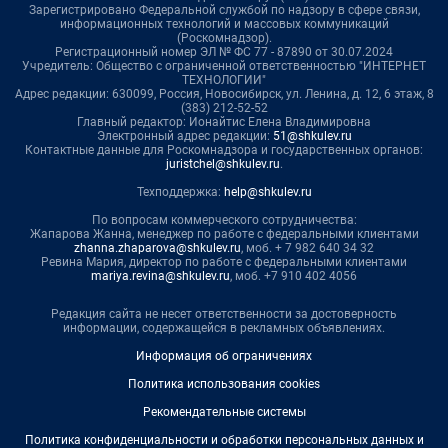
Зарегистрировано Федеральной службой по надзору в сфере связи,
информационных технологий и массовых коммуникаций
(Роскомнадзор).
Регистрационный номер ЭЛ № ФС 77 - 87890 от 30.07.2024
Учредитель: Общество с ограниченной ответственностью "ИНТЕРНЕТ
ТЕХНОЛОГИИ"
Адрес редакции: 630099, Россия, Новосибирск, ул. Ленина, д. 12, 6 этаж, 8
(383) 212-52-52
Главный редактор: Ионайтис Елена Владимировна
Электронный адрес редакции:
51@shkulev.ru
Контактные данные для Роскомнадзора и государственных органов:
juristchel@shkulev.ru
.
Техподдержка:
help@shkulev.ru
По вопросам коммерческого сотрудничества:
Жапарова Жанна, менеджер по работе с федеральными клиентами
zhanna.zhaparova@shkulev.ru
, моб. + 7 982 640 34 32
Ревина Мария, директор по работе с федеральными клиентами
mariya.revina@shkulev.ru
, моб. +7 910 402 4056
Редакция сайта не несет ответственности за достоверность
информации, содержащейся в рекламных объявлениях.
Информация об ограничениях
Политика использования cookies
Рекомендательные системы
Политика конфиденциальности и обработки персональных данных и