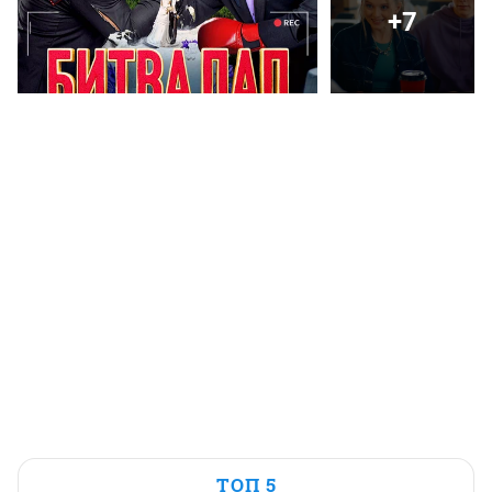
+7
ТОП 5