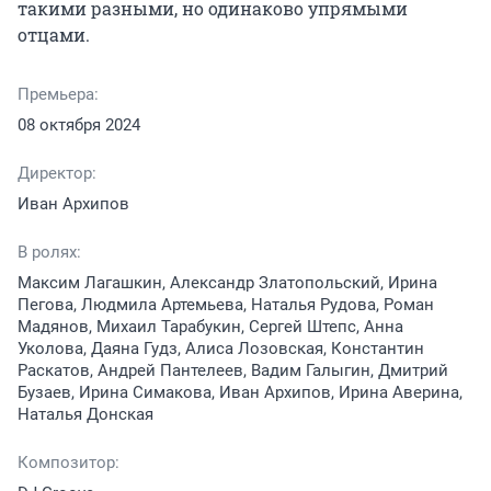
такими разными, но одинаково упрямыми 
отцами.
Премьера:
08 октября 2024
Директор:
Иван Архипов
В ролях:
Максим Лагашкин, Александр Златопольский, Ирина
Пегова, Людмила Артемьева, Наталья Рудова, Роман
Мадянов, Михаил Тарабукин, Сергей Штепс, Анна
Уколова, Даяна Гудз, Алиса Лозовская, Константин
Раскатов, Андрей Пантелеев, Вадим Галыгин, Дмитрий
Бузаев, Ирина Симакова, Иван Архипов, Ирина Аверина,
Наталья Донская
Композитор: