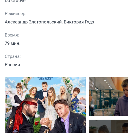
DJ Groove
Режиссер:
Александр Златопольский, Виктория Гудз
Время:
79 мин.
Страна:
Россия