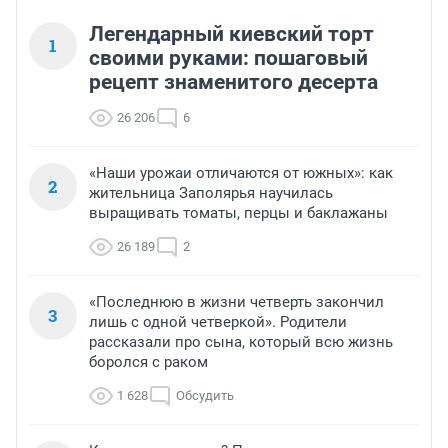
Легендарный киевский торт
1
своими руками: пошаговый
рецепт знаменитого десерта
26 206
6
«Наши урожаи отличаются от южных»: как
2
жительница Заполярья научилась
выращивать томаты, перцы и баклажаны
26 189
2
«Последнюю в жизни четверть закончил
3
лишь с одной четверкой». Родители
рассказали про сына, который всю жизнь
боролся с раком
1 628
Обсудить