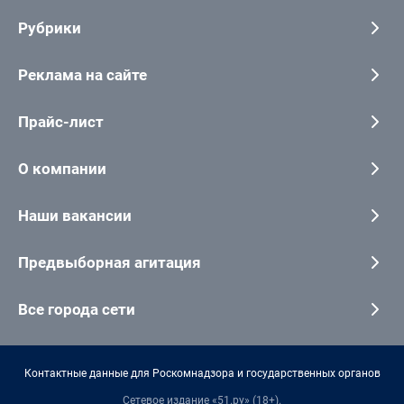
Рубрики
Реклама на сайте
Прайс-лист
О компании
Наши вакансии
Предвыборная агитация
Все города сети
Контактные данные для Роскомнадзора и государственных органов
Сетевое издание «51.ру» (18+).