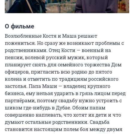
О фильме
Возлюбленные Костя и Маша решают 
пожениться. Но сразу же возникают проблемы с 
родственниками. Отец Кости — военный на 
пенсии, волевой русский мужик, который 
планирует снять для семейного торжества Дом 
офицеров, пригласить всю родню до пятого 
колена и отметить по традициям российского 
застолья. Папа Маши — владелец крупного 
бизнеса, ему нельзя ударить в грязь лицом перед 
партнёрами, поэтому свадьбу нужно устроить с 
шиком где-нибудь в Дубае. Обоим папам 
совершенно наплевать, что хотят их дети и что 
думают остальные родственники. Свадьба 
становится настоящим полем боя между двумя 