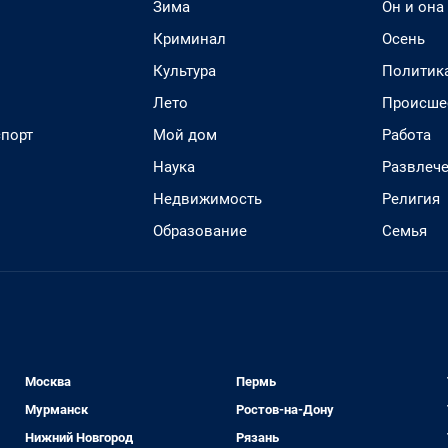
Зима
Он и она
Криминал
Осень
Культура
Политик
Лето
Происше
спорт
Мой дом
Работа
Наука
Развлеч
Недвижимость
Религия
Образование
Семья
Москва
Пермь
Мурманск
Ростов-на-Дону
Нижний Новгород
Рязань