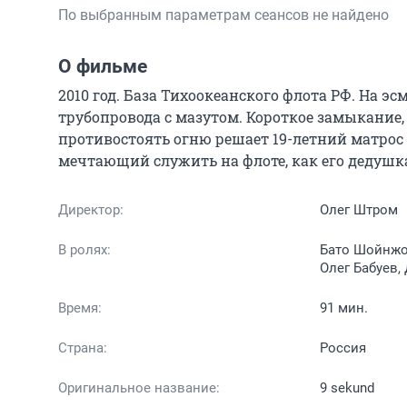
По выбранным параметрам сеансов не найдено
О фильме
2010 год. База Тихоокеанского флота РФ. На 
трубопровода с мазутом. Короткое замыкание, 
противостоять огню решает 19-летний матрос 
мечтающий служить на флоте, как его дедушк
Директор:
Олег Штром
В ролях:
Бато Шойнжо
Олег Бабуев,
Время:
91 мин.
Страна:
Россия
Оригинальное название:
9 sekund