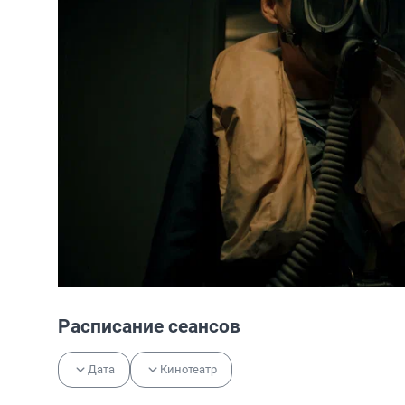
Расписание сеансов
Дата
Кинотеатр