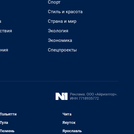
Спорт
Стиль и красота
а
Страна и мир
ствия
Экология
Экономика
ения
Спецпроекты
Тольятти
Чита
Тула
Якутск
Тюмень
Ярославль