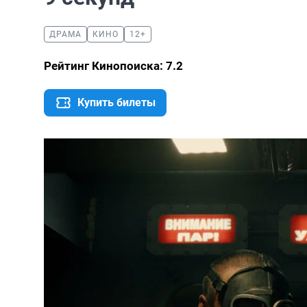
ДРАМА
КИНО
12+
Рейтинг Кинопоиска: 7.2
Купить билеты