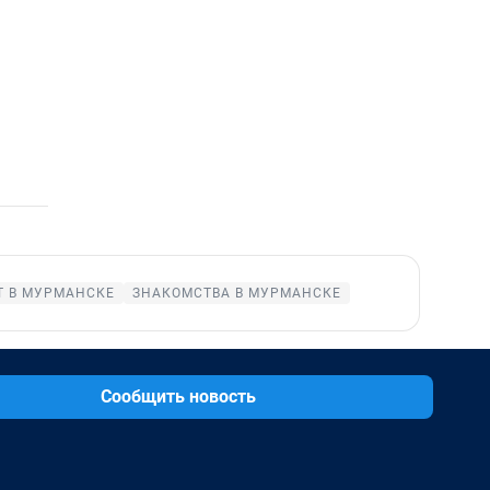
Т В МУРМАНСКЕ
ЗНАКОМСТВА В МУРМАНСКЕ
Сообщить новость