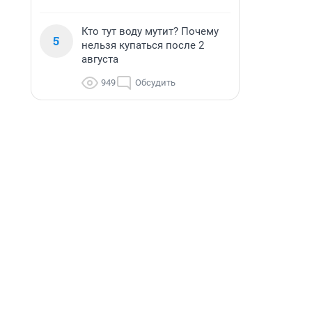
Кто тут воду мутит? Почему
5
нельзя купаться после 2
августа
949
Обсудить