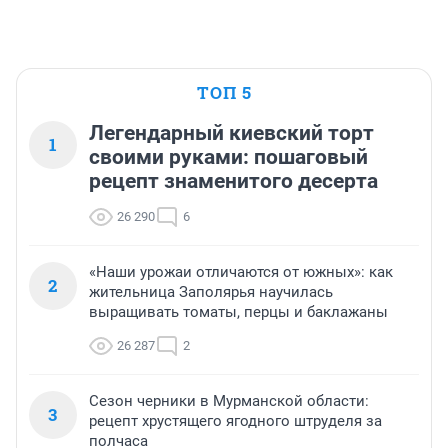
ТОП 5
Легендарный киевский торт
1
своими руками: пошаговый
рецепт знаменитого десерта
26 290
6
«Наши урожаи отличаются от южных»: как
2
жительница Заполярья научилась
выращивать томаты, перцы и баклажаны
26 287
2
Сезон черники в Мурманской области:
3
рецепт хрустящего ягодного штруделя за
полчаса