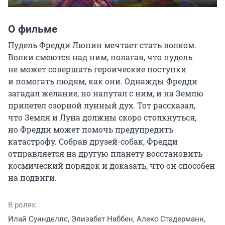
О фильме
Пудель Фредди Люпин мечтает стать волком. 
Волки смеются над ним, полагая, что пудель 
не может совершать героические поступки 
и помогать людям, как они. Однажды Фредди 
загадал желание, но напутал с ним, и на Землю 
прилетел озорной лунный дух. Тот рассказал, 
что Земля и Луна должны скоро столкнуться, 
но Фредди может помочь предупредить 
катастрофу. Собрав друзей-собак, Фредди 
отправляется на другую планету восстановить 
космический порядок и доказать, что он способен 
на подвиги.
В ролях:
Илай Суинделлс, Элизабет Наббен, Алекс Стадерманн,