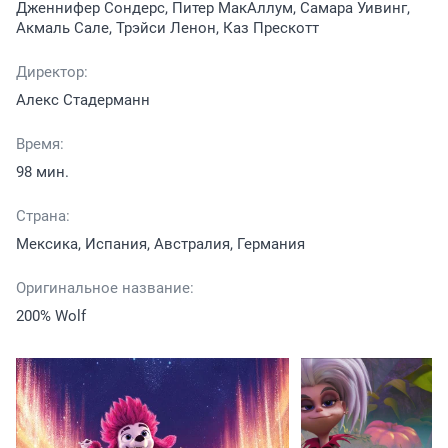
Дженнифер Сондерс, Питер МакАллум, Самара Уивинг,
Акмаль Сале, Трэйси Ленон, Каз Прескотт
Директор:
Алекс Стадерманн
Время:
98 мин.
Страна:
Мексика, Испания, Австралия, Германия
Оригинальное название:
200% Wolf